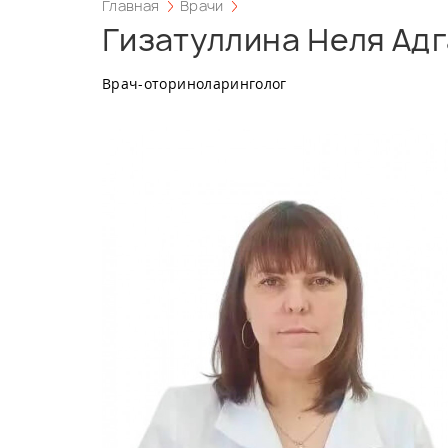
Главная
Врачи
Гизатуллина Неля Ад
Врач-оториноларинголог