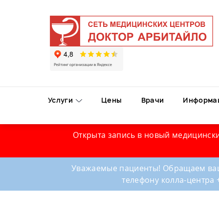
Услуги
Цены
Врачи
Информа
Открыта запись в новый медицински
Уважаемые пациенты! Обращаем ваш
телефону колла-центра 