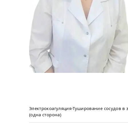
Электрокоагуляция-Туширование сосудов в 
(одна сторона)