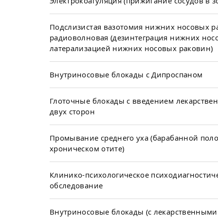
Электрокоагуляция (прижигание сосудов в з
Подслизистая вазотомия нижних носовых р
радиоволновая (дезинтеграция нижних нос
латерализацией нижних носовых раковин)
Внутриносовые блокады с Дипроспаном
Глоточные блокады с введением лекарствен
двух сторон
Промывание среднего уха (барабанной поло
хроническом отите)
Клинико-психологическое психодиагностич
обследование
Внутриносовые блокады (с лекарственными