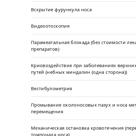
Вскрытие фурункула носа
Видеоотоскопия
Парамеатальная блокада (без стоимости ле
препаратов)
Криовоздействие при заболеваниях верхни
путей (небных миндалин (одна сторона))
Вестибулометрия
Промывание околоносовых пазух и носа ме
перемещения
Механическая остановка кровотечения (пер
томпонада носа)