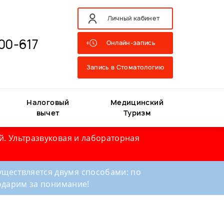
Личный кабинет
00-617
Онлайн-запись
Запись в Стоматологию
Налоговый
Медицинский
вычет
Туризм
й. Ультразвуковая и лабораторная
ществляется двумя способами: по
годарим за понимание!