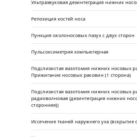
Ультразвуковая дезинтеграция нижних нос
Репозиция костей носа
Пункция околоносовых пазух с двух сторон
Пульсоксиметрия компьютерная
Подслизистая вазотомия нижних носовых р
Прижигание носовых раковин (1 сторона)
Подслизистая вазотомия нижних носовых р
радиоволновая (дезинтеграция нижних носо
сторонняя))
Иссечение тканей наружнего уха (вскрытие 