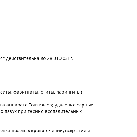
" действительна до 28.01.2031г.
ситы, фарингиты, отиты, ларингиты)
а аппарате Тонзиллор; удаление серных
ых пазух при гнойно-воспалительных
овка носовых кровотечений, вскрытие и