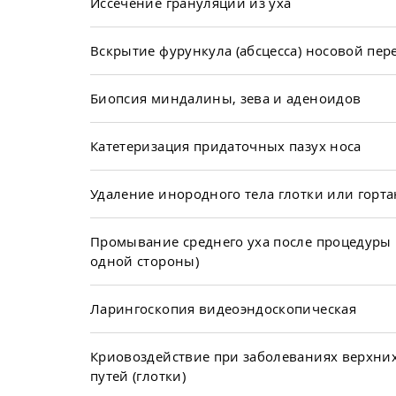
Иссечение грануляции из уха
Вскрытие фурункула (абсцесса) носовой пер
Биопсия миндалины, зева и аденоидов
Катетеризация придаточных пазух носа
Удаление инородного тела глотки или горт
Промывание среднего уха после процедуры 
одной стороны)
Ларингоскопия видеоэндоскопическая
Криовоздействие при заболеваниях верхни
путей (глотки)