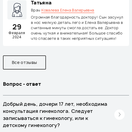
Татьяна
Врач
Ковалева Елена Валерьевна
Огромная благодарность доктору! Сын засунул
в нос мелкую деталь лего и Елена Валерьевна в
29
считанные минуты смогла достать ее. Доктор
Февраля
очень чуткая и внимательная! Большое спасибо
2024
что спасаете в таких неприятных ситуациях!
Все отзывы
Вопрос - ответ
Добрый день, дочери 17 лет, необходима
консультация гинеколога. Следует
записываться к гинекологу, или к
детскому гинекологу?