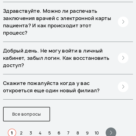
Здравствуйте. Можно ли распечать
заключения врачей с электронной карты
пациента? И как происходит этот
процесс?
Добрый день. Не могу войти в личный
кабинет, забыл логин. Как восстановить
доступ?
Скажите пожалуйста когда у вас
откроеться еще один новый филиал?
Все вопросы
1
2
3
4
5
6
7
8
9
10