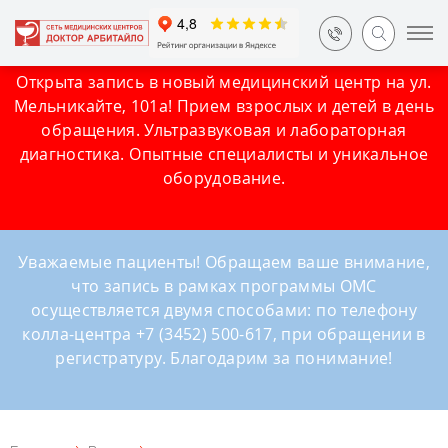
Открыта запись в новый медицинский центр на ул.
Мельникайте, 101а! Прием взрослых и детей в день
обращения. Ультразвуковая и лабораторная
диагностика. Опытные специалисты и уникальное
оборудование.
Уважаемые пациенты! Обращаем ваше внимание,
что запись в рамках программы ОМС
осуществляется двумя способами: по телефону
колла-центра +7 (3452) 500-617, при обращении в
регистратуру. Благодарим за понимание!