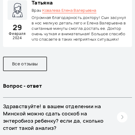
Татьяна
Врач
Ковалева Елена Валерьевна
Огромная благодарность доктору! Сын засунул
в нос мелкую деталь лего и Елена Валерьевна в
29
считанные минуты смогла достать ее. Доктор
Февраля
очень чуткая и внимательная! Большое спасибо
2024
что спасаете в таких неприятных ситуациях!
Все отзывы
Вопрос - ответ
Здравствуйте! в вашем отделении на
Минской можно сдать соскоб на
энтеробиоз ребенку? если да, сколько
стоит такой анализ?