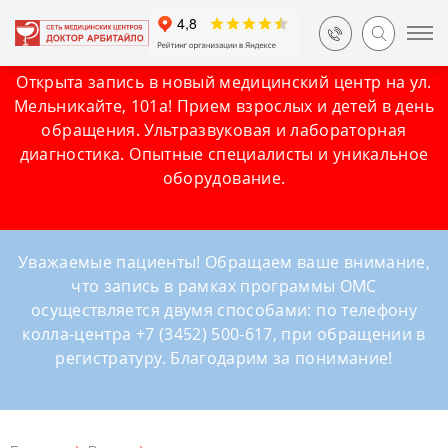
Открыта запись в новый медицинский центр на ул.
Мельникайте, 101а! Прием взрослых и детей в день
обращения. Ультразвуковая и лабораторная
диагностика. Опытные специалисты и уникальное
оборудование.
Уважаемые пациенты! Обращаем ваше внимание,
что запись в рамках программы ОМС
осуществляется двумя способами: по телефону
колла-центра +7 (3452) 500-617, при обращении в
регистратуру. Благодарим за понимание!