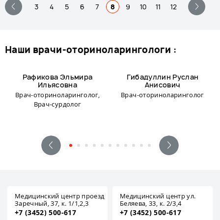
3
4
5
6
7
8
9
10
11
12
наши врачи-оториноларингологи :
Рафикова Эльмира
Гибадуллин Руслан
Ильясовна
Анисович
Врач-оториноларинголог,
Врач-оториноларинголог
Врач-сурдолог
Медицинский центр проезд
Медицинский центр ул.
Заречный, 37, к. 1/1,2,3
Беляева, 33, к. 2/3,4
+7 (3452) 500-617
+7 (3452) 500-617