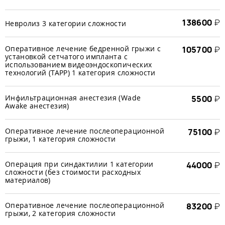
138600
₽
Невролиз 3 категории сложности
Оперативное лечение бедренной грыжи с
105700
₽
установкой сетчатого импланта с
использованием видеоэндоскопических
технологий (TAРP) 1 категория сложности
Инфильтрационная анестезия (Wade
5500
₽
Awake анестезия)
Оперативное лечение послеоперационной
75100
₽
грыжи, 1 категория сложности
Операция при синдактилии 1 категории
44000
₽
сложности (без стоимости расходных
материалов)
Оперативное лечение послеоперационной
83200
₽
грыжи, 2 категория сложности