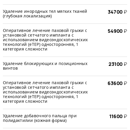
Удаление инородных тел мягких тканей
34700
₽
(глубокая локализация)
Оперативное лечение паховой грыжи с
54900
₽
установкой сетчатого импланта с
использованием видеоэндоскопических
технологий (еTЕР) односторонняя, 1
категория сложности
Удаление блокирующих и позиционных
23100
₽
винтов
Оперативное лечение паховой грыжи с
63600
₽
установкой сетчатого импланта с
использованием видеоэндоскопических
технологий (еTЕР) односторонняя, 1
категория сложности
Удаление добавочного пальца при
11600
₽
полидактилии (кожная форма)