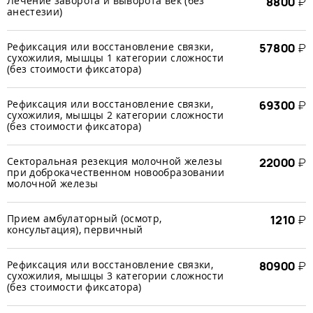
Лечение заворота и выворота век (без
8800
₽
анестезии)
Рефиксация или восстановление связки,
57800
₽
сухожилия, мышцы 1 категории сложности
(без стоимости фиксатора)
Рефиксация или восстановление связки,
69300
₽
сухожилия, мышцы 2 категории сложности
(без стоимости фиксатора)
Секторальная резекция молочной железы
22000
₽
при доброкачественном новообразовании
молочной железы
Прием амбулаторный (осмотр,
1210
₽
консультация), первичный
Рефиксация или восстановление связки,
80900
₽
сухожилия, мышцы 3 категории сложности
(без стоимости фиксатора)