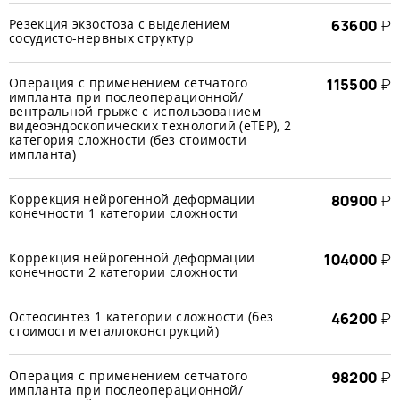
Резекция экзостоза с выделением
63600
₽
сосудисто-нервных структур
Операция с применением сетчатого
115500
₽
импланта при послеоперационной/
вентральной грыже с использованием
видеоэндоскопических технологий (еТЕР), 2
категория сложности (без стоимости
импланта)
Коррекция нейрогенной деформации
80900
₽
конечности 1 категории сложности
Коррекция нейрогенной деформации
104000
₽
конечности 2 категории сложности
Остеосинтез 1 категории сложности (без
46200
₽
стоимости металлоконструкций)
Операция с применением сетчатого
98200
₽
импланта при послеоперационной/