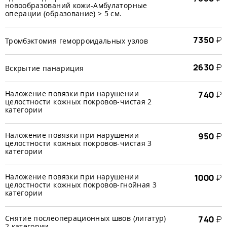
новообразований кожи-Амбулаторные
операции (образование) > 5 см.
7350
₽
Тромбэктомия геморроидальных узлов
2630
₽
Вскрытие панариция
Наложение повязки при нарушении
740
₽
целостности кожных покровов-чистая 2
категории
Наложение повязки при нарушении
950
₽
целостности кожных покровов-чистая 3
категории
Наложение повязки при нарушении
1000
₽
целостности кожных покровов-гнойная 3
категории
Снятие послеоперационных швов (лигатур)
740
₽
2 категории