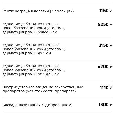
1160
₽
Рентгенография лопатки (2 проекции)
Удаление доброкачественных
5250
₽
новообразований кожи (атеромы,
дерматофибромы) более 3 см
Удаление доброкачественных
3150
₽
новообразований кожи (атеромы,
дерматофибромы) до 1 см
Удаление доброкачественных
4200
₽
новообразований кожи (атеромы,
дерматофибромы) от 1 до 3 см
Внутрисуставное введение лекарственных
1110
₽
препаратов (без стоимости препарата)
1800
₽
Блокада в/суставная с 'Дипроспаном'