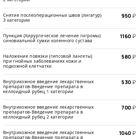
Снятие послеоперационных швов (лигатур)
950
₽
3 категории
Пункция (Хирургическое лечение гигромы)
1160
₽
синовиальной сумки коленного сустава
Наложение повязки (гипсовой лангеты)
580
₽
при гнойных заболеваниях кожи и
подкожной клетчатки
Внутрикожное введение лекарственных
530
₽
препаратов-Введение препарата в
келлоидный рубец 1 категории
Внутрикожное введение лекарственных
700
₽
препаратов-Введение препарата в
келлоидный рубец 2 категории
Внутрикожное введение лекарственных
1040
₽
препаратов-Введение препарата в