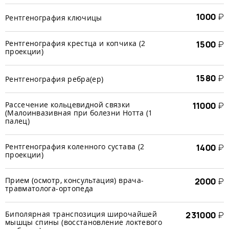
1000
₽
Рентгенография ключицы
Рентгенография крестца и копчика (2
1500
₽
проекции)
1580
₽
Рентгенография ребра(ер)
Рассечение кольцевидной связки
11000
₽
(Малоинвазивная при болезни Нотта (1
палец)
Рентгенография коленного сустава (2
1400
₽
проекции)
Прием (осмотр, консультация) врача-
2000
₽
травматолога-ортопеда
Биполярная транспозиция широчайшей
231000
₽
мышцы спины (восстановление локтевого