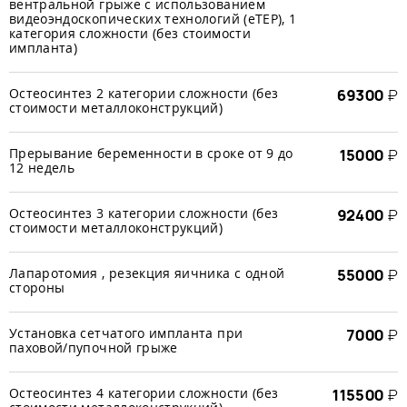
вентральной грыже с использованием
видеоэндоскопических технологий (еТЕР), 1
категория сложности (без стоимости
импланта)
Остеосинтез 2 категории сложности (без
69300
₽
стоимости металлоконструкций)
Прерывание беременности в сроке от 9 до
15000
₽
12 недель
Остеосинтез 3 категории сложности (без
92400
₽
стоимости металлоконструкций)
Лапаротомия , резекция яичника с одной
55000
₽
стороны
Установка сетчатого импланта при
7000
₽
паховой/пупочной грыже
Остеосинтез 4 категории сложности (без
115500
₽