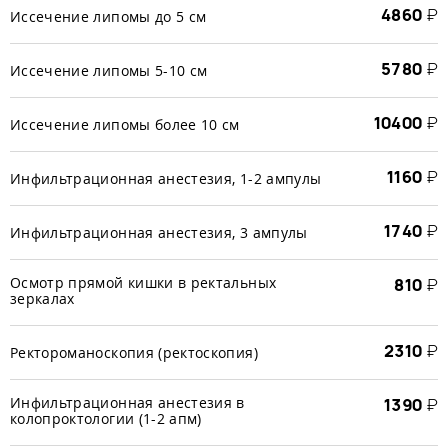
4860
₽
Иссечение липомы до 5 см
5780
₽
Иссечение липомы 5-10 см
10400
₽
Иссечение липомы более 10 см
1160
₽
Инфильтрационная анестезия, 1-2 ампулы
1740
₽
Инфильтрационная анестезия, 3 ампулы
Осмотр прямой кишки в ректальных
810
₽
зеркалах
2310
₽
Ректороманоскопия (ректоскопия)
Инфильтрационная анестезия в
1390
₽
колопроктологии (1-2 апм)