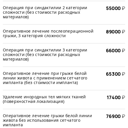
Операция при синдактилии 2 категории
55000
₽
сложности (без стоимости расходных
материалов)
Оперативное лечение послеоперационной
89000
₽
грыжи, 3 категория сложности
Операция при синдактилии 3 категории
66000
₽
сложности (без стоимости расходных
материалов)
Оперативное лечение при грыже белой
65300
₽
линии живота с применением сетчатого
импланта (без стоимости импланта)
Удаление инородных тел мягких тканей
17400
₽
(поверхностная локализация)
Оперативное лечение грыжи белой линии
76900
₽
живота без использования сетчатого
импланта