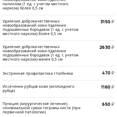
папиллом (1 ед. с учетом местного
наркоза) более 0,5 см
Удаление доброкачественных
3150
₽
новообразований кожи-Удаление
подошвенных бородавок (1 ед. с учетом
местного наркоза)-более 0,5 см
Удаление доброкачественных
2630
₽
новообразований кожи-Удаление
подошвенных бородавок (1 ед. с учетом
местного наркоза)-менее 0,5 см
470
₽
Экстренная профилактика столбняка
Иссечение рубцов кожи (келлоидного
1160
₽
рубца)
Пункция (хирургическое лечение)
650
₽
синовиальной сумки гигромы кисти (при
первичной патологии)