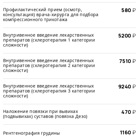
Профилактический прием (осмотр,
580
₽
консультация) врача-хирурга для подбора
компрессионного трикотажа
Внутривенное введение лекарственных
5200
₽
препаратов (склеротерапия 1 категории
сложности)
Внутривенное введение лекарственных
7510
₽
препаратов (склеротерапия 2 категории
сложности)
Внутривенное введение лекарственных
9240
₽
препаратов (склеротерапия 3 категории
сложности)
Наложение повязки при вывихах
470
₽
(подвывихах) суставов (повязка Дезо)
1160
₽
Рентгенография грудины