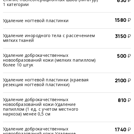
630
₽
1 категории
1580
₽
Удаление ногтевой пластинки
Удаление инородного тела с рассечением
3150
₽
мягких тканей
Удаление доброкачественных
500
₽
новообразований кожи (мелких папиллом)
более 10 штук
Удаление ногтевой пластинки (краевая
2100
₽
резекция ногтевой пластинки)
Удаление доброкачественных
810
₽
новообразований кожи-Удаление
папиллом (1 ед. с учетом местного
наркоза) менее 0,5 см
Удаление доброкачественных
1740
₽
новообразований кожи-Удаление