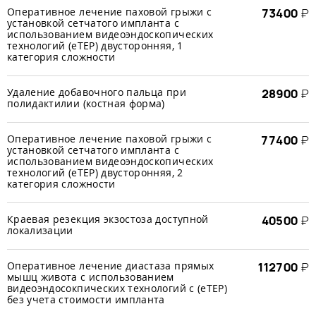
Оперативное лечение паховой грыжи с
73400
₽
установкой сетчатого импланта с
использованием видеоэндоскопических
технологий (еTЕР) двусторонняя, 1
категория сложности
Удаление добавочного пальца при
28900
₽
полидактилии (костная форма)
Оперативное лечение паховой грыжи с
77400
₽
установкой сетчатого импланта с
использованием видеоэндоскопических
технологий (еTЕР) двусторонняя, 2
категория сложности
Краевая резекция экзостоза доступной
40500
₽
локализации
Оперативное лечение диастаза прямых
112700
₽
мышц живота с использованием
видеоэндосокпических технологий с (еТЕР)
без учета стоимости импланта