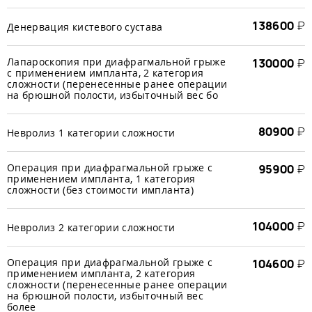
138600
₽
Денервация кистевого сустава
Лапароскопия при диафрагмальной грыже
130000
₽
с применением импланта, 2 категория
сложности (перенесенные ранее операции
на брюшной полости, избыточный вес бо
80900
₽
Невролиз 1 категории сложности
Операция при диафрагмальной грыже с
95900
₽
применением импланта, 1 категория
сложности (без стоимости импланта)
104000
₽
Невролиз 2 категории сложности
Операция при диафрагмальной грыже с
104600
₽
применением импланта, 2 категория
сложности (перенесенные ранее операции
на брюшной полости, избыточный вес
более