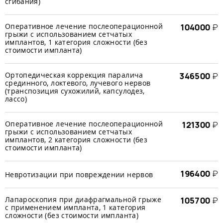
сгибания)
Оперативное лечение послеоперационной
104000
₽
грыжи с использованием сетчатых
имплантов, 1 категория сложности (без
стоимости импланта)
Ортопедическая коррекция паралича
346500
₽
срединного, локтевого, лучевого нервов
(транспозиция сухожилий, капсулодез,
лассо)
Оперативное лечение послеоперационной
121300
₽
грыжи с использованием сетчатых
имплантов, 2 категория сложности (без
стоимости импланта)
196400
₽
Невротизации при повреждении нервов
Лапароскопия при диафрагмальной грыже
105700
₽
с применением импланта, 1 категория
сложности (без стоимости импланта)