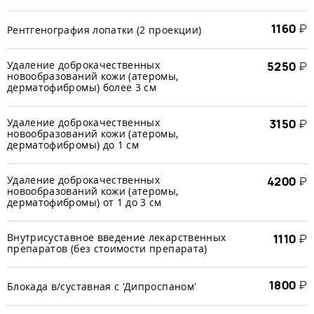
1160
₽
Рентгенография лопатки (2 проекции)
Удаление доброкачественных
5250
₽
новообразований кожи (атеромы,
дерматофибромы) более 3 см
Удаление доброкачественных
3150
₽
новообразований кожи (атеромы,
дерматофибромы) до 1 см
Удаление доброкачественных
4200
₽
новообразований кожи (атеромы,
дерматофибромы) от 1 до 3 см
Внутрисуставное введение лекарственных
1110
₽
препаратов (без стоимости препарата)
1800
₽
Блокада в/суставная с 'Дипроспаном'