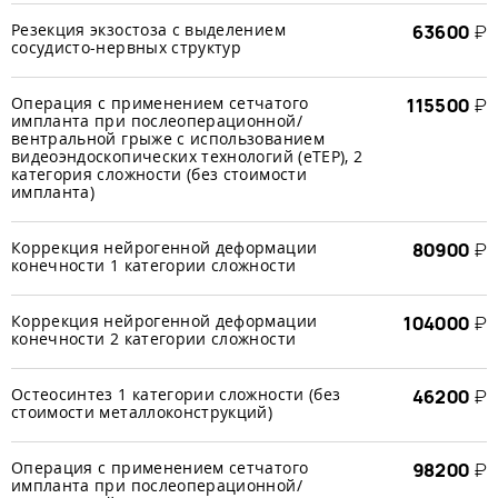
Резекция экзостоза с выделением
63600
₽
сосудисто-нервных структур
Операция с применением сетчатого
115500
₽
импланта при послеоперационной/
вентральной грыже с использованием
видеоэндоскопических технологий (еТЕР), 2
категория сложности (без стоимости
импланта)
Коррекция нейрогенной деформации
80900
₽
конечности 1 категории сложности
Коррекция нейрогенной деформации
104000
₽
конечности 2 категории сложности
Остеосинтез 1 категории сложности (без
46200
₽
стоимости металлоконструкций)
Операция с применением сетчатого
98200
₽
импланта при послеоперационной/