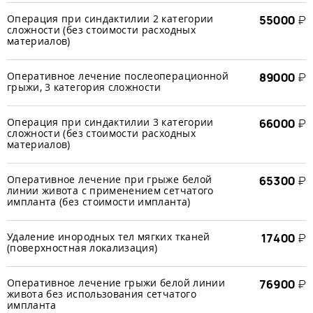
Операция при синдактилии 2 категории
55000
₽
сложности (без стоимости расходных
материалов)
Оперативное лечение послеоперационной
89000
₽
грыжи, 3 категория сложности
Операция при синдактилии 3 категории
66000
₽
сложности (без стоимости расходных
материалов)
Оперативное лечение при грыже белой
65300
₽
линии живота с применением сетчатого
импланта (без стоимости импланта)
Удаление инородных тел мягких тканей
17400
₽
(поверхностная локализация)
Оперативное лечение грыжи белой линии
76900
₽
живота без использования сетчатого
импланта