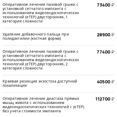
Оперативное лечение паховой грыжи с
73400
₽
установкой сетчатого импланта с
использованием видеоэндоскопических
технологий (еTЕР) двусторонняя, 1
категория сложности
Удаление добавочного пальца при
28900
₽
полидактилии (костная форма)
Оперативное лечение паховой грыжи с
77400
₽
установкой сетчатого импланта с
использованием видеоэндоскопических
технологий (еTЕР) двусторонняя, 2
категория сложности
Краевая резекция экзостоза доступной
40500
₽
локализации
Оперативное лечение диастаза прямых
112700
₽
мышц живота с использованием
видеоэндосокпических технологий с (еТЕР)
без учета стоимости импланта