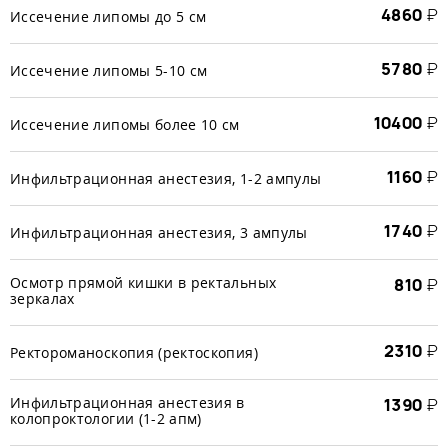
4860
₽
Иссечение липомы до 5 см
5780
₽
Иссечение липомы 5-10 см
10400
₽
Иссечение липомы более 10 см
1160
₽
Инфильтрационная анестезия, 1-2 ампулы
1740
₽
Инфильтрационная анестезия, 3 ампулы
Осмотр прямой кишки в ректальных
810
₽
зеркалах
2310
₽
Ректороманоскопия (ректоскопия)
Инфильтрационная анестезия в
1390
₽
колопроктологии (1-2 апм)