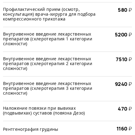
Профилактический прием (осмотр,
580
₽
консультация) врача-хирурга для подбора
компрессионного трикотажа
Внутривенное введение лекарственных
5200
₽
препаратов (склеротерапия 1 категории
сложности)
Внутривенное введение лекарственных
7510
₽
препаратов (склеротерапия 2 категории
сложности)
Внутривенное введение лекарственных
9240
₽
препаратов (склеротерапия 3 категории
сложности)
Наложение повязки при вывихах
470
₽
(подвывихах) суставов (повязка Дезо)
1160
₽
Рентгенография грудины