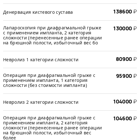
138600
₽
Денервация кистевого сустава
Лапароскопия при диафрагмальной грыже
130000
₽
с применением импланта, 2 категория
сложности (перенесенные ранее операции
на брюшной полости, избыточный вес бо
80900
₽
Невролиз 1 категории сложности
Операция при диафрагмальной грыже с
95900
₽
применением импланта, 1 категория
сложности (без стоимости импланта)
104000
₽
Невролиз 2 категории сложности
Операция при диафрагмальной грыже с
104600
₽
применением импланта, 2 категория
сложности (перенесенные ранее операции
на брюшной полости, избыточный вес
более