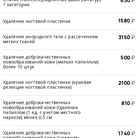
630
₽
1 категории
1580
₽
Удаление ногтевой пластинки
Удаление инородного тела с рассечением
3150
₽
мягких тканей
Удаление доброкачественных
500
₽
новообразований кожи (мелких папиллом)
более 10 штук
Удаление ногтевой пластинки (краевая
2100
₽
резекция ногтевой пластинки)
Удаление доброкачественных
810
₽
новообразований кожи-Удаление
папиллом (1 ед. с учетом местного
наркоза) менее 0,5 см
Удаление доброкачественных
1740
₽
новообразований кожи-Удаление