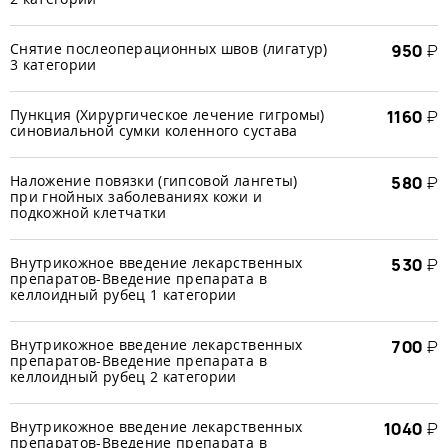
Снятие послеоперационных швов (лигатур)
950
₽
3 категории
Пункция (Хирургическое лечение гигромы)
1160
₽
синовиальной сумки коленного сустава
Наложение повязки (гипсовой лангеты)
580
₽
при гнойных заболеваниях кожи и
подкожной клетчатки
Внутрикожное введение лекарственных
530
₽
препаратов-Введение препарата в
келлоидный рубец 1 категории
Внутрикожное введение лекарственных
700
₽
препаратов-Введение препарата в
келлоидный рубец 2 категории
Внутрикожное введение лекарственных
1040
₽
препаратов-Введение препарата в