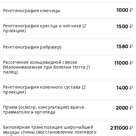
1000
₽
Рентгенография ключицы
Рентгенография крестца и копчика (2
1500
₽
проекции)
1580
₽
Рентгенография ребра(ер)
Рассечение кольцевидной связки
11000
₽
(Малоинвазивная при болезни Нотта (1
палец)
Рентгенография коленного сустава (2
1400
₽
проекции)
Прием (осмотр, консультация) врача-
2000
₽
травматолога-ортопеда
Биполярная транспозиция широчайшей
231000
₽
мышцы спины (восстановление локтевого