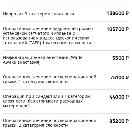
138600
₽
Невролиз 3 категории сложности
Оперативное лечение бедренной грыжи с
105700
₽
установкой сетчатого импланта с
использованием видеоэндоскопических
технологий (TAРP) 1 категория сложности
Инфильтрационная анестезия (Wade
5500
₽
Awake анестезия)
Оперативное лечение послеоперационной
75100
₽
грыжи, 1 категория сложности
Операция при синдактилии 1 категории
44000
₽
сложности (без стоимости расходных
материалов)
Оперативное лечение послеоперационной
83200
₽
грыжи, 2 категория сложности