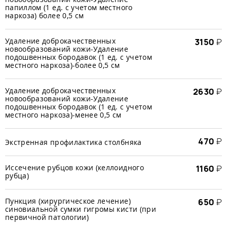
папиллом (1 ед. с учетом местного
наркоза) более 0,5 см
Удаление доброкачественных
3150
₽
новообразований кожи-Удаление
подошвенных бородавок (1 ед. с учетом
местного наркоза)-более 0,5 см
Удаление доброкачественных
2630
₽
новообразований кожи-Удаление
подошвенных бородавок (1 ед. с учетом
местного наркоза)-менее 0,5 см
470
₽
Экстренная профилактика столбняка
Иссечение рубцов кожи (келлоидного
1160
₽
рубца)
Пункция (хирургическое лечение)
650
₽
синовиальной сумки гигромы кисти (при
первичной патологии)