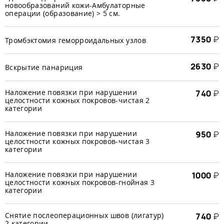
новообразований кожи-Амбулаторные
операции (образование) > 5 см.
7350
₽
Тромбэктомия геморроидальных узлов
2630
₽
Вскрытие панариция
Наложение повязки при нарушении
740
₽
целостности кожных покровов-чистая 2
категории
Наложение повязки при нарушении
950
₽
целостности кожных покровов-чистая 3
категории
Наложение повязки при нарушении
1000
₽
целостности кожных покровов-гнойная 3
категории
Снятие послеоперационных швов (лигатур)
740
₽
2 категории