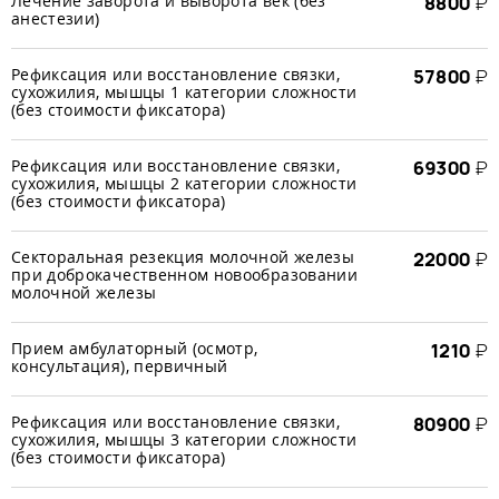
Лечение заворота и выворота век (без
8800
₽
анестезии)
Рефиксация или восстановление связки,
57800
₽
сухожилия, мышцы 1 категории сложности
(без стоимости фиксатора)
Рефиксация или восстановление связки,
69300
₽
сухожилия, мышцы 2 категории сложности
(без стоимости фиксатора)
Секторальная резекция молочной железы
22000
₽
при доброкачественном новообразовании
молочной железы
Прием амбулаторный (осмотр,
1210
₽
консультация), первичный
Рефиксация или восстановление связки,
80900
₽
сухожилия, мышцы 3 категории сложности
(без стоимости фиксатора)