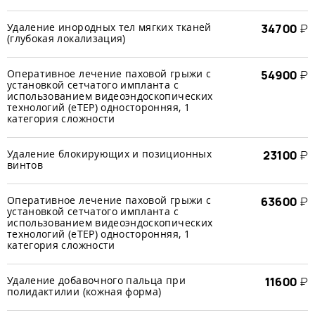
Удаление инородных тел мягких тканей
34700
₽
(глубокая локализация)
Оперативное лечение паховой грыжи с
54900
₽
установкой сетчатого импланта с
использованием видеоэндоскопических
технологий (еTЕР) односторонняя, 1
категория сложности
Удаление блокирующих и позиционных
23100
₽
винтов
Оперативное лечение паховой грыжи с
63600
₽
установкой сетчатого импланта с
использованием видеоэндоскопических
технологий (еTЕР) односторонняя, 1
категория сложности
Удаление добавочного пальца при
11600
₽
полидактилии (кожная форма)