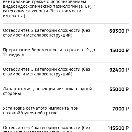
вентральной грыже с использованием
видеоэндоскопических технологий (еТЕР), 1
категория сложности (без стоимости
импланта)
Остеосинтез 2 категории сложности (без
69300
₽
стоимости металлоконструкций)
Прерывание беременности в сроке от 9 до
15000
₽
12 недель
Остеосинтез 3 категории сложности (без
92400
₽
стоимости металлоконструкций)
Лапаротомия , резекция яичника с одной
55000
₽
стороны
Установка сетчатого импланта при
7000
₽
паховой/пупочной грыже
Остеосинтез 4 категории сложности (без
115500
₽