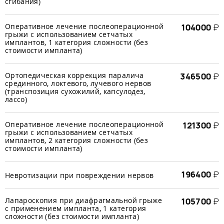
сгибания)
Оперативное лечение послеоперационной
104000
₽
грыжи с использованием сетчатых
имплантов, 1 категория сложности (без
стоимости импланта)
Ортопедическая коррекция паралича
346500
₽
срединного, локтевого, лучевого нервов
(транспозиция сухожилий, капсулодез,
лассо)
Оперативное лечение послеоперационной
121300
₽
грыжи с использованием сетчатых
имплантов, 2 категория сложности (без
стоимости импланта)
196400
₽
Невротизации при повреждении нервов
Лапароскопия при диафрагмальной грыже
105700
₽
с применением импланта, 1 категория
сложности (без стоимости импланта)