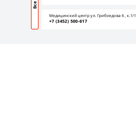
Все
Медицинский центр ул. Грибоедова 6 , к.1/
+7 (3452) 500-617