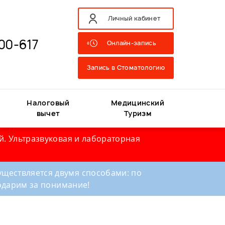
Личный кабинет
00-617
Онлайн-запись
Запись в Стоматологию
Налоговый
Медицинский
вычет
Туризм
й. Ультразвуковая и лабораторная
ществляется двумя способами: по
годарим за понимание!