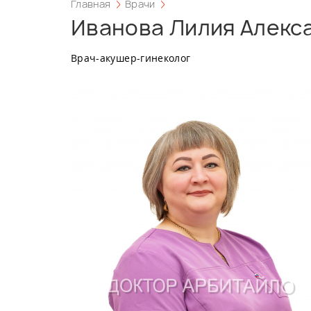
Главная
Врачи
Иванова Лилия Алекс
Врач-акушер-гинеколог