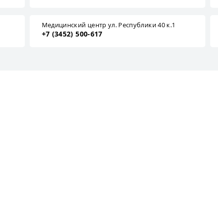
1
Медицинский центр ул. Республики 40 к.1
+7 (3452) 500-617