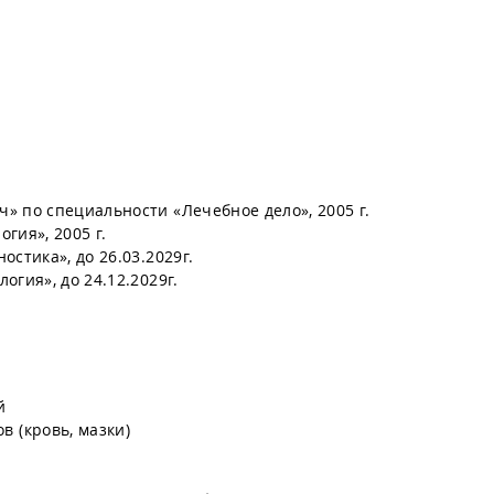
» по специальности «Лечебное дело», 2005 г.
гия», 2005 г.
стика», до 26.03.2029г.
гия», до 24.12.2029г.
й
 (кровь, мазки)