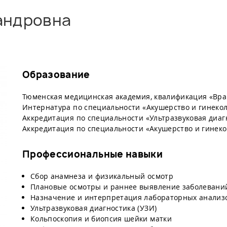
андровна
Образование
Тюменская медицинская академия, квалификация «Врач
Интернатура по специальности «Акушерство и гинеколо
Аккредитация по специальности «Ультразвуковая диагно
Аккредитация по специальности «Акушерство и гинеколо
Профессиональные навыки
Сбор анамнеза и физикальный осмотр
Плановые осмотры и раннее выявление заболевани
Назначение и интерпретация лабораторных анализов
Ультразвуковая диагностика (УЗИ)
Кольпоскопия и биопсия шейки матки