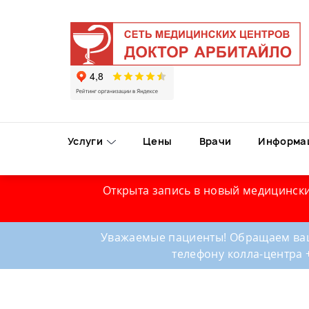
Услуги
Цены
Врачи
Информа
Открыта запись в новый медицински
Уважаемые пациенты! Обращаем ваш
телефону колла-центра 