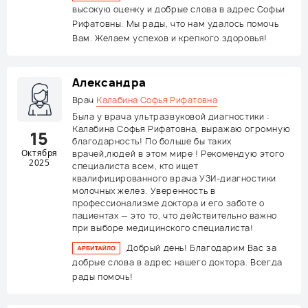
высокую оценку и добрые слова в адрес Софьи
Рифатовны. Мы рады, что нам удалось помочь
Вам. Желаем успехов и крепкого здоровья!
Александра
Врач
Калабина Софья Рифатовна
Была у врача ультразвуковой диагностики :
Калабина Софья Рифатовна, выражаю огромную
15
благодарность! По больше бы таких
Октября
врачей,людей в этом мире ! Рекомендую этого
2025
специалиста всем, кто ищет
квалифицированного врача УЗИ-диагностики
молочных желез. Уверенность в
профессионализме доктора и его заботе о
пациентах — это то, что действительно важно
при выборе медицинского специалиста!
Добрый день! Благодарим Вас за
добрые слова в адрес нашего доктора. Всегда
рады помочь!