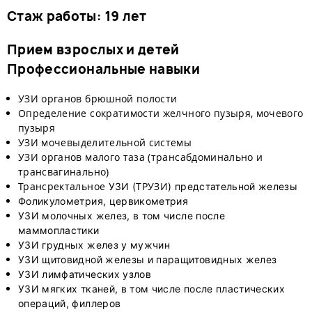
Стаж работы: 19 лет
Прием взрослых и детей
Профессиональные навыки
УЗИ органов брюшной полости
Определение сократимости желчного пузыря, мочевого
пузыря
УЗИ
мочевыделительной системы
УЗИ органов малого таза (трансабдоминально и
трансвагинально)
Трансректальное
ТРУЗИ
УЗИ (
) предстательной железы
Фоликулометрия, цервикометрия
УЗИ молочных желез, в том числе после
маммопластики
УЗИ грудных желез у мужчин
УЗИ щитовидной железы и паращитовидных желез
УЗИ лимфатических узлов
УЗИ мягких тканей, в том числе после пластических
операций, филлеров