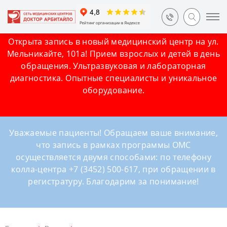
Открыта запись в новый медицинский центр на ул.
Мельникайте, 101а! Прием взрослых и детей в день
обращения. Ультразвуковая и лабораторная
диагностика. Опытные специалисты и уникальное
оборудование.
Уважаемые пациенты! Обращаем ваше внимание,
что запись в рамках программы ОМС
осуществляется двумя способами: по телефону
колла-центра +7 (3452) 500-617, при обращении в
регистратуру. Благодарим за понимание!