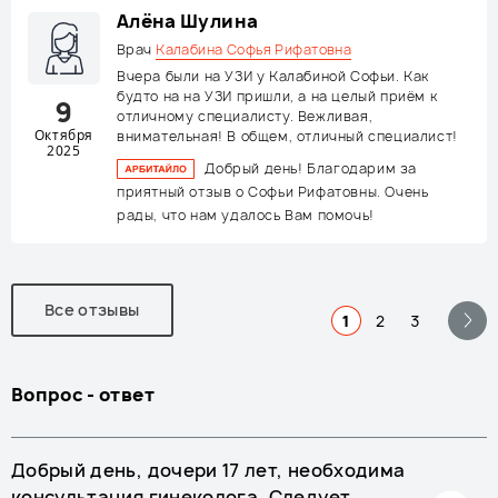
Алёна Шулина
Врач
Калабина Софья Рифатовна
Вчера были на УЗИ у Калабиной Софьи. Как
будто на на УЗИ пришли, а на целый приём к
9
отличному специалисту. Вежливая,
Октября
внимательная! В общем, отличный специалист!
2025
Добрый день! Благодарим за
приятный отзыв о Софьи Рифатовны. Очень
рады, что нам удалось Вам помочь!
Все отзывы
1
2
3
Вопрос - ответ
Добрый день, дочери 17 лет, необходима
консультация гинеколога. Следует