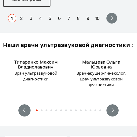
1
2
3
4
5
6
7
8
9
10
наши врачи ультразвуковой диагностики :
Титаренко Максим
Мальцева Ольга
Владиславович
Юрьевна
Врач ультразвуковой
Врач-акушер-гинеколог,
диагностики
Врач ультразвуковой
диагностики