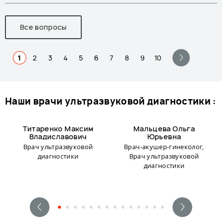
Все вопросы
1
2
3
4
5
6
7
8
9
10
наши врачи ультразвуковой диагностики :
Титаренко Максим
Мальцева Ольга
Владиславович
Юрьевна
Врач ультразвуковой
Врач-акушер-гинеколог,
диагностики
Врач ультразвуковой
диагностики