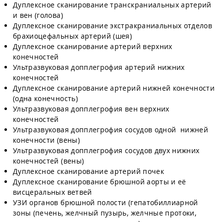
Дуплексное сканирование транскраниальных артерий
и вен (голова)
Дуплексное сканирование экстракраниальных отделов
брахиоцефальных артерий (шея)
Дуплексное сканирование артерий верхних
конечностей
Ультразвуковая допплегрофия артерий нижних
конечностей
Дуплексное сканирование артерий нижней конечности
(одна конечность)
Ультразвуковая допплегрофия вен верхних
конечностей
Ультразвуковая допплегрофия сосудов одной нижней
конечности (вены)
Ультразвуковая допплегрофия сосудов двух нижних
конечностей (вены)
Дуплексное сканирование артерий почек
Дуплексное сканирование брюшной аорты и её
висцеральных ветвей
УЗИ органов брюшной полости (гепатобиллиарной
зоны (печень, желчный пузырь, желчные протоки,