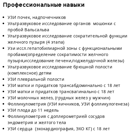
Профессиональные навыки
УЗИ почек, надпочечников
Ультразвуковое исследование органов мошонки с
пробой Вальсальва
Ультразвуковое исследование сократительной функции
желчного пузыря (4 этапа)
Узи иссл.гепатобилиарной зоны с функциональными
пробами(определение сократимости желчного
пузыря,исследование печени,поджелудочной железы)
Ультразвуковое исследование брюшной полости
(комплексное) детям
УЗИ плевральной полости
УЗИ матки и придатков трансабдоминально с 18 лет
УЗИ матки и придатков трансвагинально с 18 лет
УЗИ молочных желез, (грудных желез у мужчин)
Фолликулометрия (УЗИ яичников, УЗИ фолликулогенеза)
УЗИ плода до 11 недель
Фолликулометрия с доплерометрией сосудов
эндометрия и желтого тела
УЗИ сердца (эхокардиография, ЭХО КГ) с 18 лет