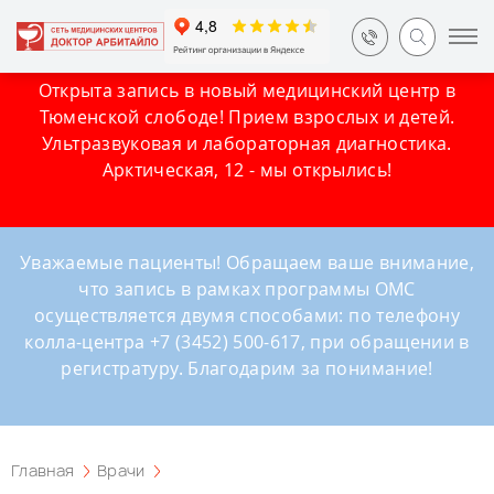
Открыта запись в новый медицинский центр в
Тюменской слободе! Прием взрослых и детей.
Ультразвуковая и лабораторная диагностика.
Арктическая, 12 - мы открылись!
Уважаемые пациенты! Обращаем ваше внимание,
что запись в рамках программы ОМС
осуществляется двумя способами: по телефону
колла-центра +7 (3452) 500-617, при обращении в
регистратуру. Благодарим за понимание!
Главная
Врачи