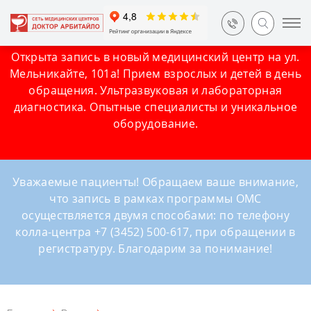
Открыта запись в новый медицинский центр на ул.
Мельникайте, 101а! Прием взрослых и детей в день
обращения. Ультразвуковая и лабораторная
диагностика. Опытные специалисты и уникальное
оборудование.
Уважаемые пациенты! Обращаем ваше внимание,
что запись в рамках программы ОМС
осуществляется двумя способами: по телефону
колла-центра +7 (3452) 500-617, при обращении в
регистратуру. Благодарим за понимание!