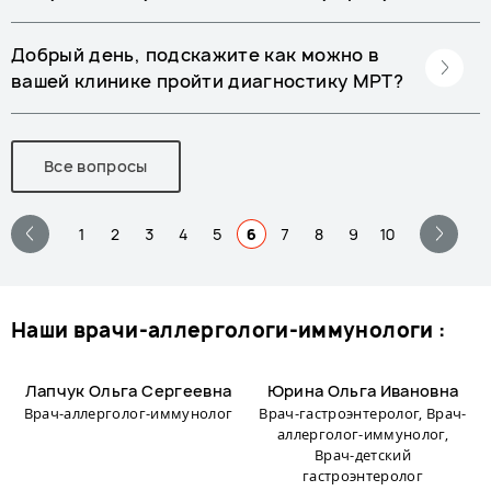
Добрый день, подскажите как можно в
вашей клинике пройти диагностику МРТ?
Все вопросы
1
2
3
4
5
6
7
8
9
10
наши врачи-аллергологи-иммунологи :
Лапчук Ольга Сергеевна
Юрина Ольга Ивановна
Врач-аллерголог-иммунолог
Врач-гастроэнтеролог, Врач-
аллерголог-иммунолог,
Врач-детский
гастроэнтеролог