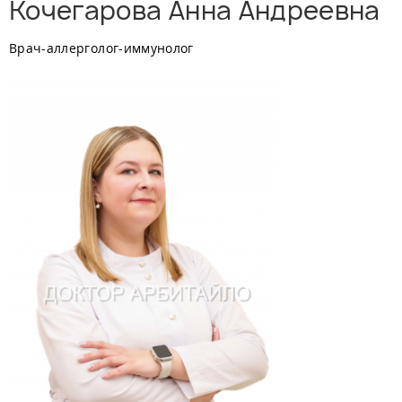
Кочегарова Анна Андреевна
Врач-аллерголог-иммунолог