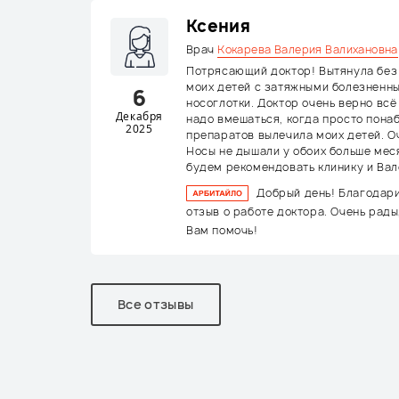
Ксения
Врач
Кокарева Валерия Валихановна
Потрясающий доктор! Вытянула без
моих детей с затяжными болезненн
6
носоглотки. Доктор очень верно всё
Декабря
надо вмешаться, когда просто пона
2025
препаратов вылечила моих детей. О
Носы не дышали у обоих больше мес
будем рекомендовать клинику и Вал
Добрый день! Благодар
отзыв о работе доктора. Очень рады
Вам помочь!
Все отзывы