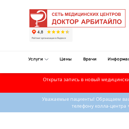
Услуги
Цены
Врачи
Информа
Открыта запись в новый медицински
Уважаемые пациенты! Обращаем ваш
телефону колла-центра 