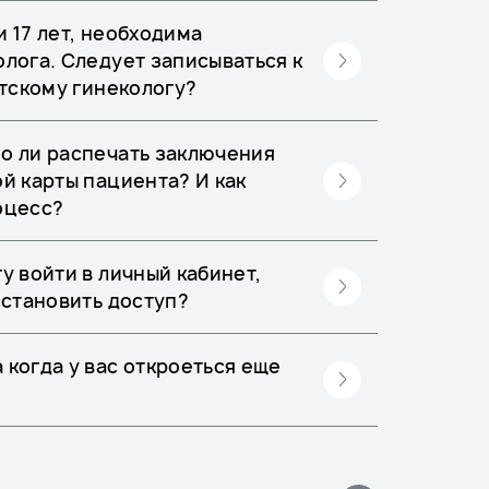
 17 лет, необходима
олога. Следует записываться к
етскому гинекологу?
о ли распечать заключения
й карты пациента? И как
оцесс?
у войти в личный кабинет,
сстановить доступ?
 когда у вас откроеться еще
?