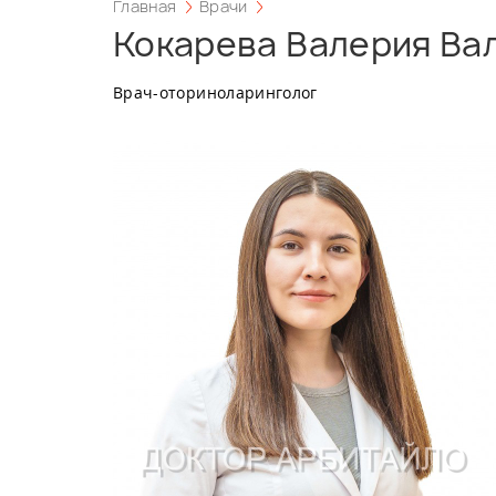
Главная
Врачи
Кокарева Валерия Ва
Врач-оториноларинголог