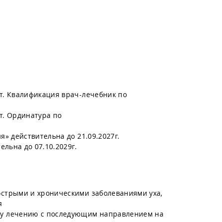
т. Квалификация врач-лечебник по
т. Ординатура по
» действительна до 21.09.2027г.
льна до 07.10.2029г.
острыми и хроническими заболеваниями уха,
я
му лечению с последующим направлением на