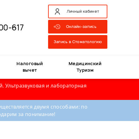
Личный кабинет
00-617
Онлайн-запись
Запись в Стоматологию
Налоговый
Медицинский
вычет
Туризм
й. Ультразвуковая и лабораторная
ществляется двумя способами: по
годарим за понимание!