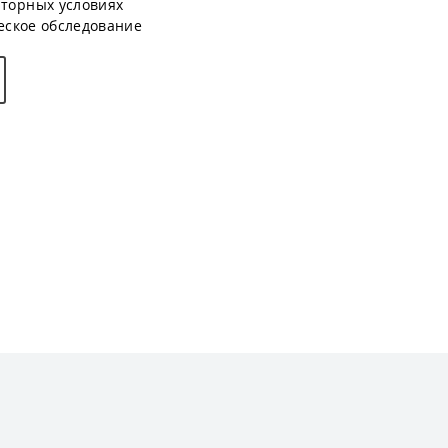
торных условиях
еское обследование