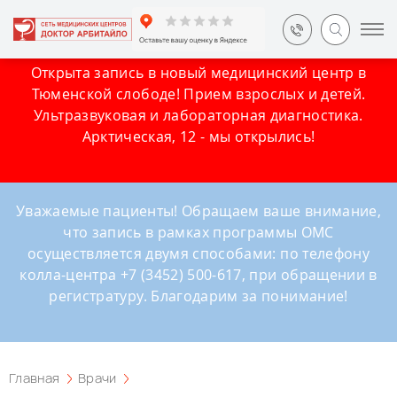
Открыта запись в новый медицинский центр в
Тюменской слободе! Прием взрослых и детей.
Ультразвуковая и лабораторная диагностика.
Арктическая, 12 - мы открылись!
Уважаемые пациенты! Обращаем ваше внимание,
что запись в рамках программы ОМС
осуществляется двумя способами: по телефону
колла-центра +7 (3452) 500-617, при обращении в
регистратуру. Благодарим за понимание!
Главная
Врачи