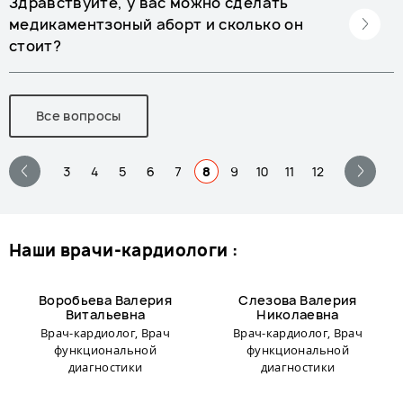
Здравствуйте, у вас можно сделать
медикаментзоный аборт и сколько он
стоит?
Все вопросы
3
4
5
6
7
8
9
10
11
12
наши врачи-кардиологи :
Воробьева Валерия
Слезова Валерия
Витальевна
Николаевна
Врач-кардиолог, Врач
Врач-кардиолог, Врач
функциональной
функциональной
диагностики
диагностики