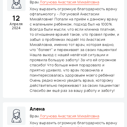
Врач
Логунова Анастасия Михайловна
Хочу выразить огромную благодарность врачу
офтальмологу - Логуновой Анастасии
12
Михайловне! Попали на приём к данному врачу
Апреля
с маленьким ребёнком, подход был на 1000%.
2024
Всегда были мысли, что если клиника платная,
то отношение врачей такое, что провел приём, и
забыл о проблемах людей! Но Анастасия
Михайловна, именно тот врач, которая видно,
что "болеет" и переживает за своих пациентах!
Нашла выход с нашей нелёгкой ситуации и
проявила большую заботу! За что ей огромное
спасибо! Что больше меня порадовало и
приятно удивило, что врач позвонила и
поинтересовалась здоровьем моего ребёнка!
Очень редко можно увидеть врача, которому
действительно переживают за своих пациентов!
Спасибо ам ещё раз за вашу работу и заботу!
Алена
Врач
Логунова Анастасия Михайловна
Хочу выразить огромную благодарность врачу