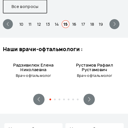
Все вопросы
10
11
12
13
14
15
16
17
18
19
наши врачи-офтальмологи :
Радзивилюк Елена
Рустамов Рафаил
Николаевна
Рустамович
Врач-офтальмолог
Врач-офтальмолог