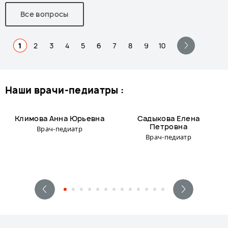
Все вопросы
1
2
3
4
5
6
7
8
9
10
наши врачи-педиатры :
Климова Анна Юрьевна
Садыкова Елена
Петровна
Врач-педиатр
Врач-педиатр