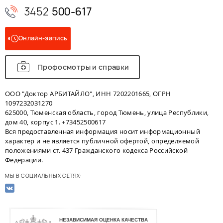
3452
500-617
Онлайн-запись
Профосмотры и справки
ООО "Доктор АРБИТАЙЛО", ИНН 7202201665, ОГРН
1097232031270
625000, Тюменская область, город Тюмень, улица Республики,
дом 40, корпус 1. +73452500617
Вся предоставленная информация носит информационный
характер и не является публичной офертой, определяемой
положениями ст. 437 Гражданского кодекса Российской
Федерации.
МЫ В СОЦИАЛЬНЫХ СЕТЯХ: