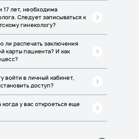
 17 лет, необходима
олога. Следует записываться к
етскому гинекологу?
о ли распечать заключения
й карты пациента? И как
оцесс?
у войти в личный кабинет,
сстановить доступ?
 когда у вас откроеться еще
?