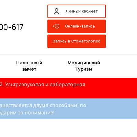
Личный кабинет
00-617
Онлайн-запись
Запись в Стоматологию
Налоговый
Медицинский
вычет
Туризм
й. Ультразвуковая и лабораторная
ществляется двумя способами: по
годарим за понимание!