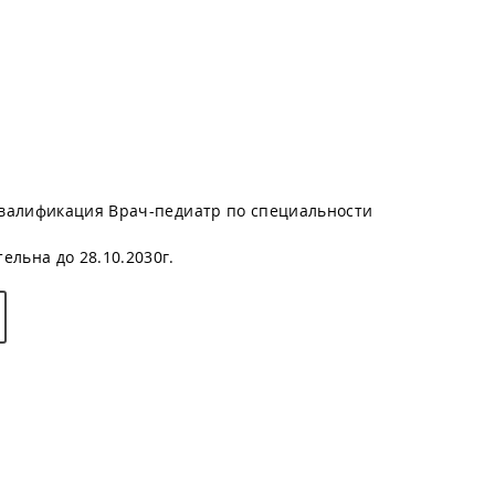
валификация Врач-педиатр по специальности
льна до 28.10.2030г.