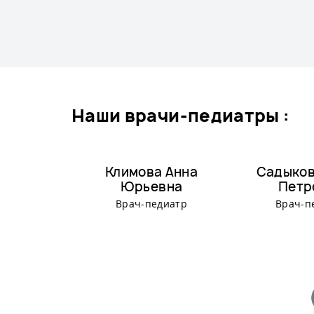
наши врачи-педиатры :
Климова Анна
Садыков
Юрьевна
Петр
Врач-педиатр
Врач-п