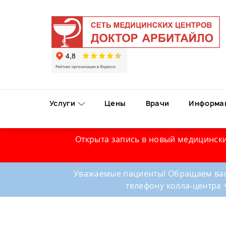
Услуги
Цены
Врачи
Информа
Открыта запись в новый медицински
Уважаемые пациенты! Обращаем ваш
телефону колла-центра 