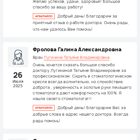
Желаю успехов, удачи, здоровья! Большое
спасибо за вашу работу!
Добрый день! Благодарим за
приятный отзыв о работе доктора. Очень рады,
что нам удалось Вам помочь!
Фролова Галина Александровна
Врач
Лугинина Татьяна Владимировна
Очень хочется сказать большое спасибо
доктору Лугининой Татьяне Владимировне за
26
профессионализм. Сидеть в стоматологическом
Июля
кресле всегда волнительно, но спокойствие,
2025
доброта , уверенность и золотые руки лечащего
стоматолога дают комфортность на 100%. Я
нашла своего стоматолога!!!
Добрый день! Благодарим Вас за
добрые слова в адрес нашего доктора. Всегда
рады помочь!