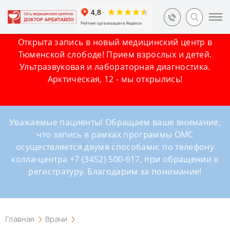
Открыта запись в новый медицинский центр в
Тюменской слободе! Прием взрослых и детей.
Ультразвуковая и лабораторная диагностика.
Арктическая, 12 - мы открылись!
Уважаемые пациенты! Обращаем ваше внимание,
что запись в рамках программы ОМС
осуществляется двумя способами: по телефону
колла-центра +7 (3452) 500-617, при обращении в
регистратуру. Благодарим за понимание!
Главная
Врачи