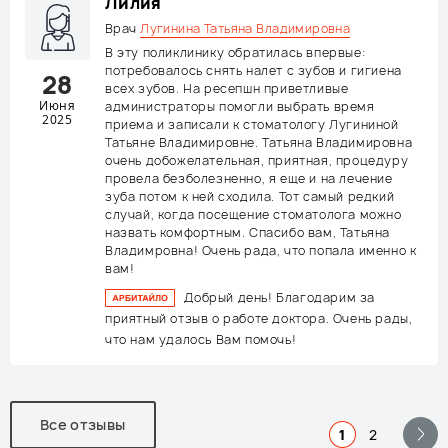
Лилия
Врач
Лугинина Татьяна Владимировна
В эту поликлинику обратилась впервые:
потребовалось снять налет с зубов и гигиена
28
всех зубов. На ресепшн приветливые
Июня
администраторы помогли выбрать время
2025
приема и записали к стоматологу Лугининой
Татьяне Владимировне. Татьяна Владимировна
очень добожелательная, приятная, процедуру
провела безболезненно, я еще и на лечение
зуба потом к ней сходила. Тот самый редкий
случай, когда посещение стоматолога можно
назвать комфортным. Спасибо вам, Татьяна
Владимровна! Очень рада, что попала именно к
вам!
Добрый день! Благодарим за
приятный отзыв о работе доктора. Очень рады,
что нам удалось Вам помочь!
Все отзывы
1
2