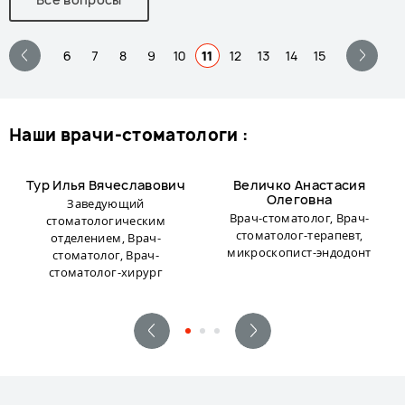
6
7
8
9
10
11
12
13
14
15
наши врачи-стоматологи :
Тур Илья Вячеславович
Величко Анастасия
Олеговна
Заведующий
Врач-стоматолог, Врач-
стоматологическим
стоматолог-терапевт,
отделением, Врач-
микроскопист-эндодонт
стоматолог, Врач-
стоматолог-хирург