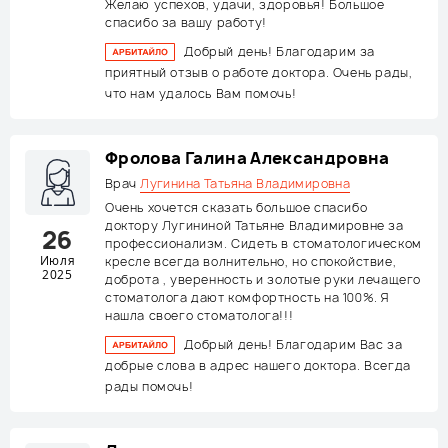
Желаю успехов, удачи, здоровья! Большое
спасибо за вашу работу!
Добрый день! Благодарим за
приятный отзыв о работе доктора. Очень рады,
что нам удалось Вам помочь!
Фролова Галина Александровна
Врач
Лугинина Татьяна Владимировна
Очень хочется сказать большое спасибо
доктору Лугининой Татьяне Владимировне за
26
профессионализм. Сидеть в стоматологическом
Июля
кресле всегда волнительно, но спокойствие,
2025
доброта , уверенность и золотые руки лечащего
стоматолога дают комфортность на 100%. Я
нашла своего стоматолога!!!
Добрый день! Благодарим Вас за
добрые слова в адрес нашего доктора. Всегда
рады помочь!