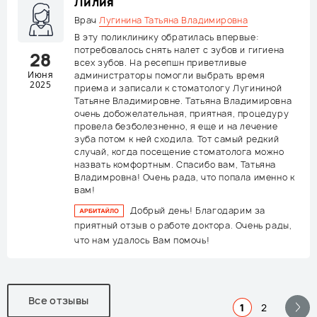
Лилия
Врач
Лугинина Татьяна Владимировна
В эту поликлинику обратилась впервые:
потребовалось снять налет с зубов и гигиена
28
всех зубов. На ресепшн приветливые
Июня
администраторы помогли выбрать время
2025
приема и записали к стоматологу Лугининой
Татьяне Владимировне. Татьяна Владимировна
очень добожелательная, приятная, процедуру
провела безболезненно, я еще и на лечение
зуба потом к ней сходила. Тот самый редкий
случай, когда посещение стоматолога можно
назвать комфортным. Спасибо вам, Татьяна
Владимровна! Очень рада, что попала именно к
вам!
Добрый день! Благодарим за
приятный отзыв о работе доктора. Очень рады,
что нам удалось Вам помочь!
Все отзывы
1
2