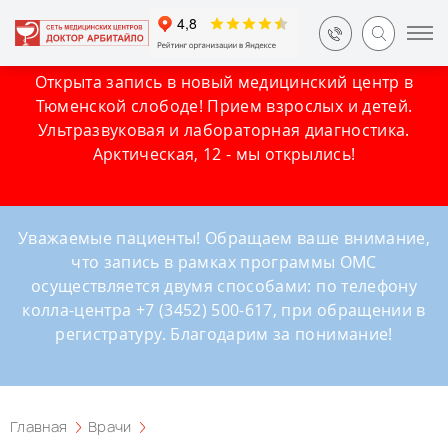
Открыта запись в новый медицинский центр в
Тюменской слободе! Прием взрослых и детей.
Ультразвуковая и лабораторная диагностика.
Арктическая, 12 - мы открылись!
Уважаемые пациенты! Обращаем ваше внимание,
что запись в рамках программы ОМС
осуществляется двумя способами: по телефону
колла-центра +7 (3452) 500-617, при обращении в
регистратуру. Благодарим за понимание!
Главная
Врачи