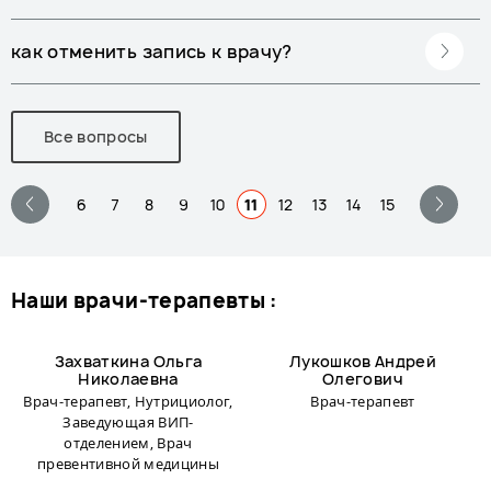
как отменить запись к врачу?
Все вопросы
6
7
8
9
10
11
12
13
14
15
наши врачи-терапевты :
Захваткина Ольга
Лукошков Андрей
Николаевна
Олегович
Врач-терапевт, Нутрициолог,
Врач-терапевт
Заведующая ВИП-
отделением, Врач
превентивной медицины