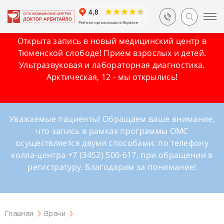
Открыта запись в новый медицинский центр в
Тюменской слободе! Прием взрослых и детей.
Ультразвуковая и лабораторная диагностика.
Арктическая, 12 - мы открылись!
Уважаемые пациенты! Обращаем ваше внимание,
что запись в рамках программы ОМС
осуществляется двумя способами: по телефону
колла-центра +7 (3452) 500-617, при обращении в
регистратуру. Благодарим за понимание!
Главная
Врачи