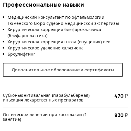
Профессиональные навыки
Медицинский консультант по офтальмологии
Тюменского бюро судебно-медицинской экспертизы
Хирургическая коррекция блефарохалязиса
(блефаропластика)
Хирургическая коррекция птоза (опущения) век
Хирургическое удаление халязиона
Броулифтинг
Дополнительное образование и сертификаты
Субконьюнктивальная (парабульбарная)
470
₽
иньекция лекарственных препаратов
Оптическое лечении при косоглазии (1
930
₽
занятие)