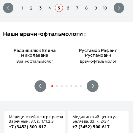
1
2
3
4
5
6
7
8
9
10
наши врачи-офтальмологи :
Радзивилюк Елена
Рустамов Рафаил
Николаевна
Рустамович
Врач-офтальмолог
Врач-офтальмолог
Медицинский центр проезд
Медицинский центр ул.
Заречный, 37, к. 1/1,2,3
Беляева, 33, к. 2/3,4
+7 (3452) 500-617
+7 (3452) 500-617