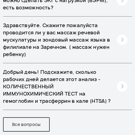
можно сделать ЭКГ с нагрузкой (ВЭРМ),
есть возможность?
Здравствуйте. Скажите пожалуйста
проводится ли у вас массаж речевой
мускулатуры и зондовый массаж языка в
филилиале на Заречном. ( массаж нужен
ребенку)
Добрый день! Подскажите, сколько
рабочих дней делается этот анализ -
КОЛИЧЕСТВЕННЫЙ
ИММУНОХИМИЧЕСКИЙ ТЕСТ на
гемоглобин и трасферрин в кале (HTSA) ?
Все вопросы