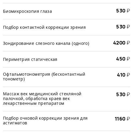
530
₽
Биомикроскопия глаза
530
₽
Подбор контактной коррекции зрения
4200
₽
Зондирование слезного канала (одного)
450
₽
Периметрия статическая
Офтальмотонометрия (бесконтактный
410
₽
тонометр)
Массаж век медицинский стекляной
530
₽
палочкой, обработка краев век
лекарственным препаратом
Подбор очковой коррекции зрения для
1160
₽
астигматов