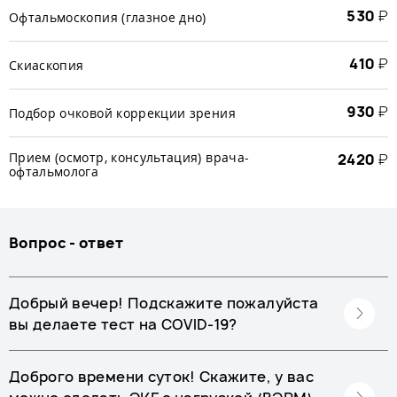
530
₽
Офтальмоскопия (глазное дно)
410
₽
Скиаскопия
930
₽
Подбор очковой коррекции зрения
Прием (осмотр, консультация) врача-
2420
₽
офтальмолога
Вопрос - ответ
Добрый вечер! Подскажите пожалуйста
вы делаете тест на COVID-19?
Доброго времени суток! Скажите, у вас