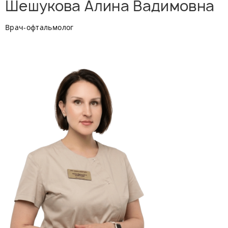
Шешукова Алина Вадимовна
Врач-офтальмолог