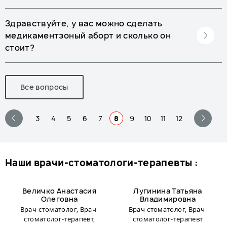
Здравствуйте, у вас можно сделать
медикаментзоный аборт и сколько он
стоит?
Все вопросы
3
4
5
6
7
8
9
10
11
12
наши врачи-стоматологи-терапевты :
Величко Анастасия
Лугинина Татьяна
Олеговна
Владимировна
Врач-стоматолог, Врач-
Врач-стоматолог, Врач-
стоматолог-терапевт,
стоматолог-терапевт