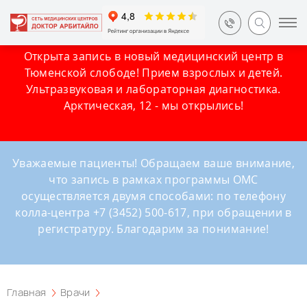
Открыта запись в новый медицинский центр в
Тюменской слободе! Прием взрослых и детей.
Ультразвуковая и лабораторная диагностика.
Арктическая, 12 - мы открылись!
Уважаемые пациенты! Обращаем ваше внимание,
что запись в рамках программы ОМС
осуществляется двумя способами: по телефону
колла-центра +7 (3452) 500-617, при обращении в
регистратуру. Благодарим за понимание!
Главная
Врачи