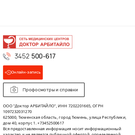
3452
500-617
Онлайн-запись
Профосмотры и справки
ООО "Доктор АРБИТАЙЛО", ИНН 7202201665, ОГРН
1097232031270
625000, Тюменская область, город Тюмень, улица Республики,
дом 40, корпус 1. +73452500617
Вся предоставленная информация носит информационный
характер и не является публичной офертой, определяемой