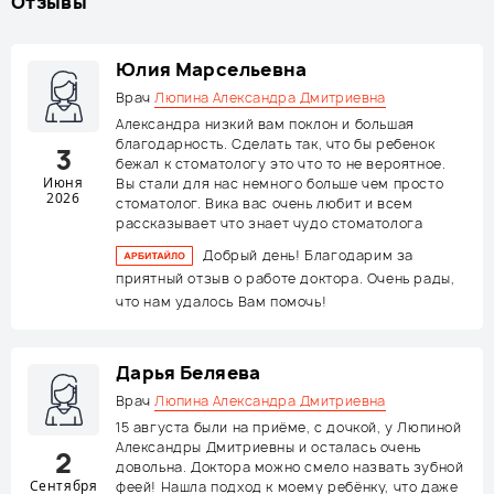
Отзывы
Юлия Марсельевна
Врач
Люпина Александра Дмитриевна
Александра низкий вам поклон и большая
благодарность. Сделать так, что бы ребенок
3
бежал к стоматологу это что то не вероятное.
Июня
Вы стали для нас немного больше чем просто
2026
стоматолог. Вика вас очень любит и всем
рассказывает что знает чудо стоматолога
Добрый день! Благодарим за
приятный отзыв о работе доктора. Очень рады,
что нам удалось Вам помочь!
Дарья Беляева
Врач
Люпина Александра Дмитриевна
15 августа были на приёме, с дочкой, у Люпиной
Александры Дмитриевны и осталась очень
2
довольна. Доктора можно смело назвать зубной
Сентября
феей! Нашла подход к моему ребёнку, что даже