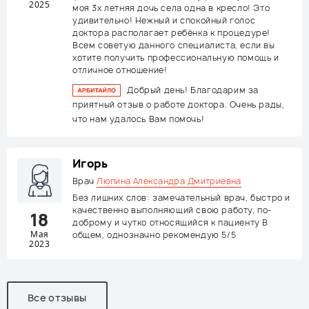
2025
моя 3х летняя дочь села одна в кресло! Это
удивительно! Нежный и спокойный голос
доктора располагает ребёнка к процедуре!
Всем советую данного специалиста, если вы
хотите получить профессиональную помощь и
отличное отношение!
Добрый день! Благодарим за
приятный отзыв о работе доктора. Очень рады,
что нам удалось Вам помочь!
Игорь
Врач
Люпина Александра Дмитриевна
Без лишних слов: замечательный врач, быстро и
качественно выполняющий свою работу, по-
18
доброму и чутко относящийся к пациенту В
Мая
общем, однозначно рекомендую 5/5
2023
Все отзывы