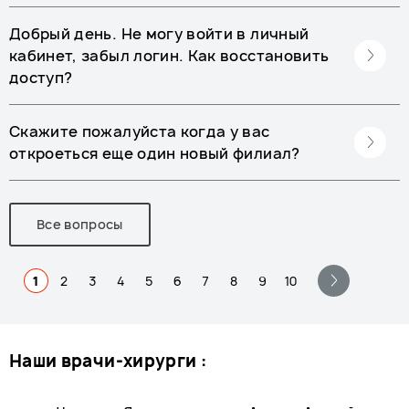
Добрый день. Не могу войти в личный
кабинет, забыл логин. Как восстановить
доступ?
Скажите пожалуйста когда у вас
откроеться еще один новый филиал?
Все вопросы
1
2
3
4
5
6
7
8
9
10
наши врачи-хирурги :