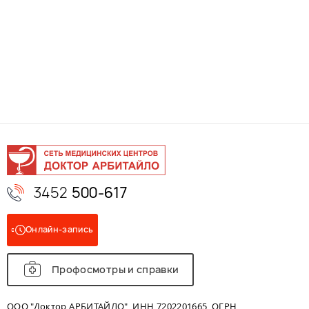
3452
500-617
Онлайн-запись
Профосмотры и справки
ООО "Доктор АРБИТАЙЛО", ИНН 7202201665, ОГРН