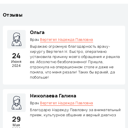
Отзывы
Ольга
Врач
Вертегел Надежда Павловна
Выражаю огромную благодарность врачу-
хирургу Вертегел Н. Быстро, оперативно
24
установила причину моего обращения и решила
Июня
ее. Абсолютно безболезненно! Пришла,
2024
отдохнула на операционном столе и даже не
поняла, что меня резали! Таких бы врачей, да
побольше!
Николаева Галина
Врач
Вертегел Надежда Павловна
Благодарю Надежду Павловну за внимательный
прием, культурное общение и верный диагноз
29
Мая