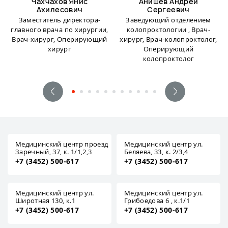
Чахчахов Янис
Анишев Андрей
Ахилесович
Сергеевич
Заместитель директора-
Заведующий отделением
главного врача по хирургии,
колопроктологии , Врач-
Врач-хирург, Оперирующий
хирург, Врач-колопроктолог,
хирург
Оперирующий
колопроктолог
Медицинский центр проезд
Медицинский центр ул.
Заречный, 37, к. 1/1,2,3
Беляева, 33, к. 2/3,4
+7 (3452) 500-617
+7 (3452) 500-617
Медицинский центр ул.
Медицинский центр ул.
Широтная 130, к.1
Грибоедова 6 , к.1/1
+7 (3452) 500-617
+7 (3452) 500-617