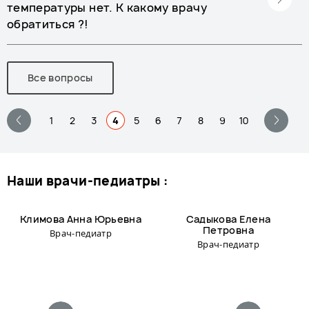
температуры нет. К какому врачу
обратиться ?!
Все вопросы
1
2
3
4
5
6
7
8
9
10
наши врачи-педиатры :
Климова Анна Юрьевна
Садыкова Елена
Петровна
Врач-педиатр
Врач-педиатр