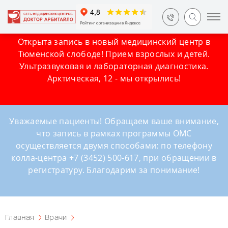
Открыта запись в новый медицинский центр в
Тюменской слободе! Прием взрослых и детей.
Ультразвуковая и лабораторная диагностика.
Арктическая, 12 - мы открылись!
Уважаемые пациенты! Обращаем ваше внимание,
что запись в рамках программы ОМС
осуществляется двумя способами: по телефону
колла-центра +7 (3452) 500-617, при обращении в
регистратуру. Благодарим за понимание!
Главная
Врачи