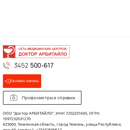
3452
500-617
Онлайн-запись
Профосмотры и справки
ООО "Доктор АРБИТАЙЛО", ИНН 7202201665, ОГРН
1097232031270
625000, Тюменская область, город Тюмень, улица Республики,
дом 40, корпус 1. +73452500617