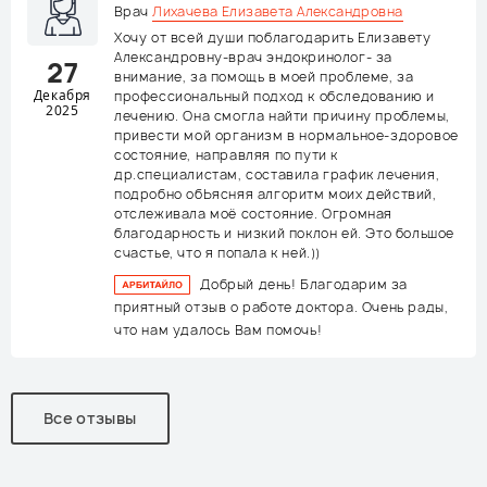
Врач
Лихачева Елизавета Александровна
Хочу от всей души поблагодарить Елизавету
Александровну-врач эндокринолог- за
27
внимание, за помощь в моей проблеме, за
Декабря
профессиональный подход к обследованию и
2025
лечению. Она смогла найти причину проблемы,
привести мой организм в нормальное-здоровое
состояние, направляя по пути к
др.специалистам, составила график лечения,
подробно обЬясняя алгоритм моих действий,
отслеживала моё состояние. Огромная
благодарность и низкий поклон ей. Это большое
счастье, что я попала к ней.))
Добрый день! Благодарим за
приятный отзыв о работе доктора. Очень рады,
что нам удалось Вам помочь!
Все отзывы