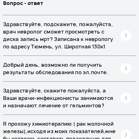
Вопрос - ответ
Здравствуйте, подскажите, пожалуйста,
врач невролог сможет просмотреть с
диска запись мрт? Записана к неврологу
по адресу Тюмень, ул. Широтная 130к1
Добрый день, возможно ли получить
результаты обследования по эл.почте.
Здравствуйте, скажите пожалуйста, а
Ваши врачи-инфекционисты занимаются
и назначают лечение от гельминтов?
Я прохожу химиотерапию ( рак молочной
железы),исходя из моих показателей,мне
бы хотелось составить подходящую для