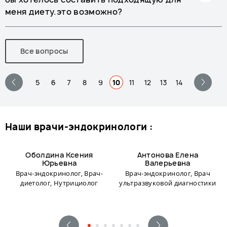
меня диету.это возможно?
Все вопросы
5
6
7
8
9
10
11
12
13
14
наши врачи-эндокринологи :
Оболдина Ксения
Антонова Елена
Юрьевна
Валерьевна
Врач-эндокринолог, Врач-
Врач-эндокринолог, Врач
диетолог, Нутрициолог
ультразвуковой диагностики