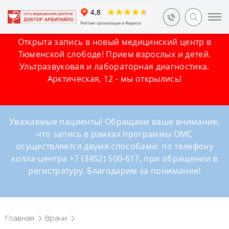
Открыта запись в новый медицинский центр в
Тюменской слободе! Прием взрослых и детей.
Ультразвуковая и лабораторная диагностика.
Арктическая, 12 - мы открылись!
Уважаемые пациенты! Обращаем ваше внимание,
что запись в рамках программы ОМС
осуществляется двумя способами: по телефону
колла-центра +7 (3452) 500-617, при обращении в
регистратуру. Благодарим за понимание!
Главная
Врачи