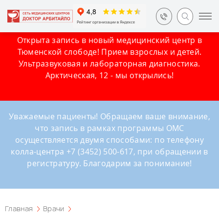
Открыта запись в новый медицинский центр в
Тюменской слободе! Прием взрослых и детей.
Ультразвуковая и лабораторная диагностика.
Арктическая, 12 - мы открылись!
Уважаемые пациенты! Обращаем ваше внимание,
что запись в рамках программы ОМС
осуществляется двумя способами: по телефону
колла-центра +7 (3452) 500-617, при обращении в
регистратуру. Благодарим за понимание!
Главная
Врачи