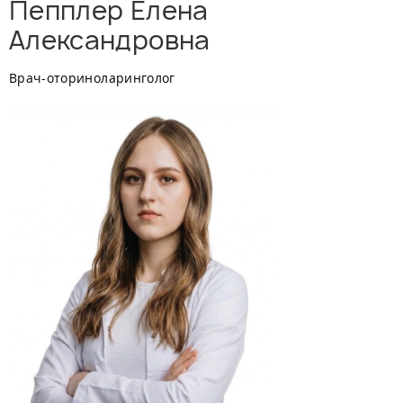
Пепплер Елена
Александровна
Врач-оториноларинголог