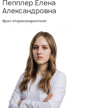
Пепплер Елена
Александровна
Врач-оториноларинголог