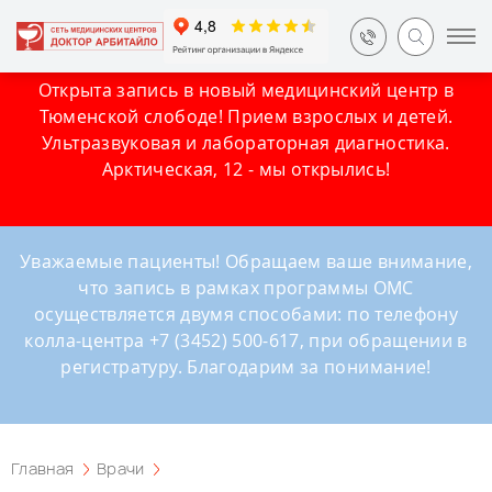
Открыта запись в новый медицинский центр в
Тюменской слободе! Прием взрослых и детей.
Ультразвуковая и лабораторная диагностика.
Арктическая, 12 - мы открылись!
Уважаемые пациенты! Обращаем ваше внимание,
что запись в рамках программы ОМС
осуществляется двумя способами: по телефону
колла-центра +7 (3452) 500-617, при обращении в
регистратуру. Благодарим за понимание!
Главная
Врачи