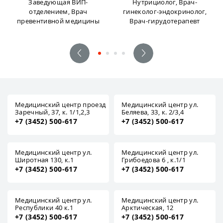
Заведующая ВИП-
Нутрициолог, Врач-
отделением, Врач
гинеколог-эндокринолог,
превентивной медицины
Врач-гирудотерапевт
Медицинский центр проезд
Медицинский центр ул.
Заречный, 37, к. 1/1,2,3
Беляева, 33, к. 2/3,4
+7 (3452) 500-617
+7 (3452) 500-617
Медицинский центр ул.
Медицинский центр ул.
Широтная 130, к.1
Грибоедова 6 , к.1/1
+7 (3452) 500-617
+7 (3452) 500-617
Медицинский центр ул.
Медицинский центр ул.
Республики 40 к.1
Арктическая, 12
+7 (3452) 500-617
+7 (3452) 500-617