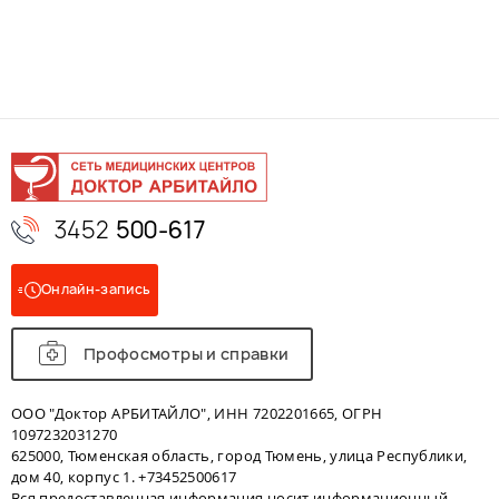
3452
500-617
Онлайн-запись
Профосмотры и справки
ООО "Доктор АРБИТАЙЛО", ИНН 7202201665, ОГРН
1097232031270
625000, Тюменская область, город Тюмень, улица Республики,
дом 40, корпус 1. +73452500617
Вся предоставленная информация носит информационный