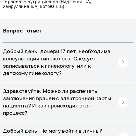
терапевта-нутрициолога (Надточий Т.А,
Хайруллина В.А, Ботова Е.Б)
Вопрос - ответ
Добрый день, дочери 17 лет, необходима
консультация гинеколога. Следует
записываться к гинекологу, или к
детскому гинекологу?
Здравствуйте. Можно ли распечать
заключения врачей с электронной карты
пациента? И как происходит этот
процесс?
Добрый день. Не могу войти в личный