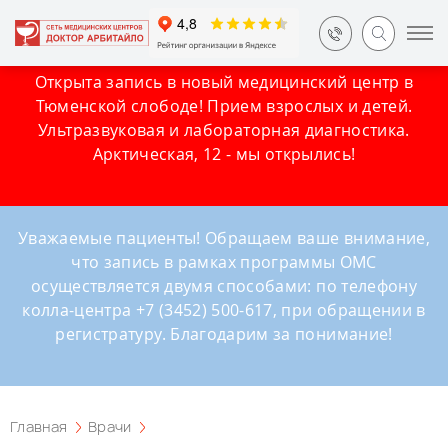
Открыта запись в новый медицинский центр в
Тюменской слободе! Прием взрослых и детей.
Ультразвуковая и лабораторная диагностика.
Арктическая, 12 - мы открылись!
Уважаемые пациенты! Обращаем ваше внимание,
что запись в рамках программы ОМС
осуществляется двумя способами: по телефону
колла-центра +7 (3452) 500-617, при обращении в
регистратуру. Благодарим за понимание!
Главная
Врачи