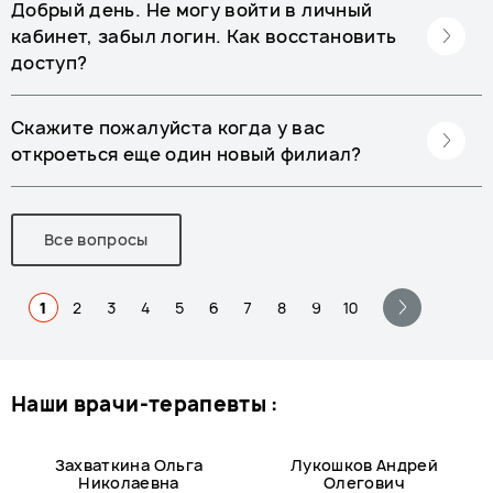
Добрый день. Не могу войти в личный
кабинет, забыл логин. Как восстановить
доступ?
Скажите пожалуйста когда у вас
откроеться еще один новый филиал?
Все вопросы
1
2
3
4
5
6
7
8
9
10
наши врачи-терапевты :
Захваткина Ольга
Лукошков Андрей
Николаевна
Олегович