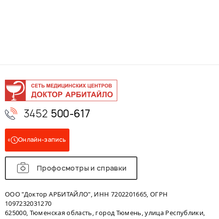
3452
500-617
Онлайн-запись
Профосмотры и справки
ООО "Доктор АРБИТАЙЛО", ИНН 7202201665, ОГРН
1097232031270
625000, Тюменская область, город Тюмень, улица Республики,