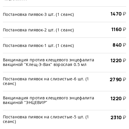
1470
₽
Постановка пиявок-3 шт. (1 сеанс)
1160
₽
Постановка пиявок-2 шт. (1 сеанс)
840
₽
Постановка пиявок-1 шт. (1 сеанс)
Вакцинация против клещевого энцефалита
1220
₽
вакциной "Клещ-Э-Вак" взрослая 0.5 мл
Постановка пиявок на слизистые-6 шт. (1
2790
₽
сеанс)
Вакцинация против клещевого энцефалита
1220
₽
вакциной "ЭНЦЕВИР"
Постановка пиявок на слизистые-5 шт. (1
2310
₽
сеанс)