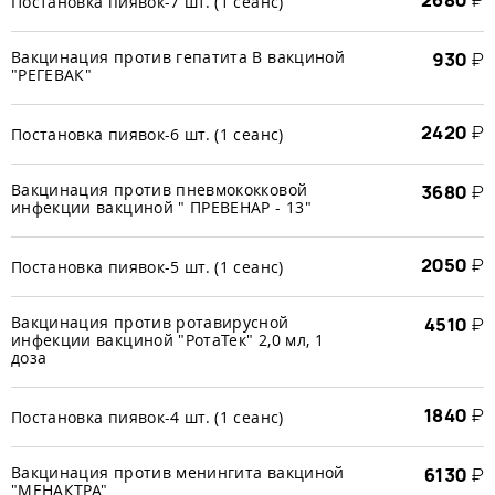
2680
₽
Постановка пиявок-7 шт. (1 сеанс)
Вакцинация против гепатита В вакциной
930
₽
"РЕГЕВАК"
2420
₽
Постановка пиявок-6 шт. (1 сеанс)
Вакцинация против пневмококковой
3680
₽
инфекции вакциной " ПРЕВЕНАР - 13"
2050
₽
Постановка пиявок-5 шт. (1 сеанс)
Вакцинация против ротавирусной
4510
₽
инфекции вакциной "РотаТек" 2,0 мл, 1
доза
1840
₽
Постановка пиявок-4 шт. (1 сеанс)
Вакцинация против менингита вакциной
6130
₽
"МЕНАКТРА"