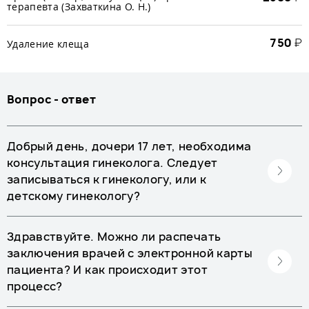
терапевта (Захваткина О. Н.)
750
₽
Удаление клеща
Вопрос - ответ
Добрый день, дочери 17 лет, необходима
консультация гинеколога. Следует
записываться к гинекологу, или к
детскому гинекологу?
Здравствуйте. Можно ли распечать
заключения врачей с электронной карты
пациента? И как происходит этот
процесс?