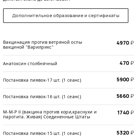
Дополнительное образование и сертификаты
Вакцинация против ветряной оспы
4970
₽
вакциной "Варилрикс"
470
₽
Анатоксин столбнячный
5900
₽
Постановка пиявок-17 шт. (1 сеанс)
5660
₽
Постановка пиявок-16 шт. (1 сеанс)
М-М-Р II (вакцина против кори,краснухи и
1740
₽
паротита. Живая) Соединенные Штаты
5320
₽
Постановка пиявок-15 шт. (1 сеанс)