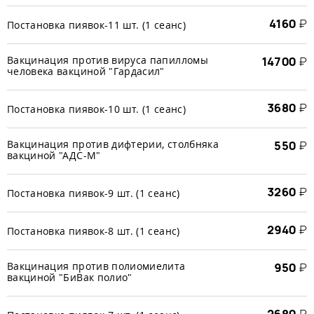
4160
₽
Постановка пиявок-11 шт. (1 сеанс)
Вакцинация против вируса папилломы
14700
₽
человека вакциной "Гардасил"
3680
₽
Постановка пиявок-10 шт. (1 сеанс)
Вакцинация против дифтерии, столбняка
550
₽
вакциной "АДС-М"
3260
₽
Постановка пиявок-9 шт. (1 сеанс)
2940
₽
Постановка пиявок-8 шт. (1 сеанс)
Вакцинация против полиомиелита
950
₽
вакциной "БиВак полио"