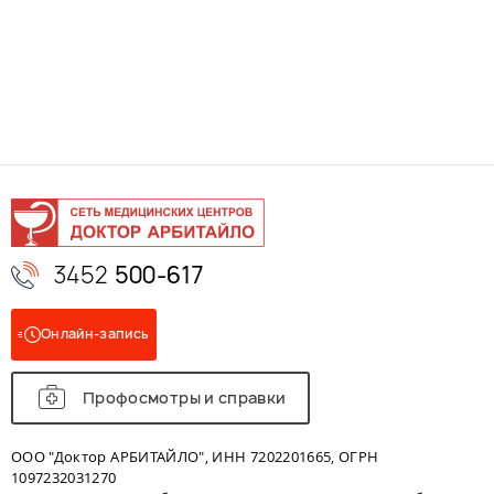
3452
500-617
Онлайн-запись
Профосмотры и справки
ООО "Доктор АРБИТАЙЛО", ИНН 7202201665, ОГРН
1097232031270