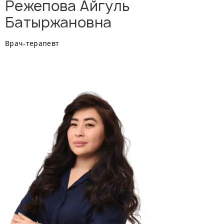
Режепова Айгуль
Батыржановна
Врач-терапевт