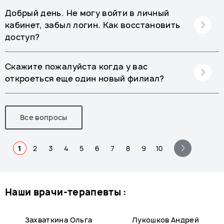
Добрый день. Не могу войти в личный
кабинет, забыл логин. Как восстановить
доступ?
Скажите пожалуйста когда у вас
откроеться еще один новый филиал?
Все вопросы
1
2
3
4
5
6
7
8
9
10
наши врачи-терапевты :
Захваткина Ольга
Лукошков Андрей