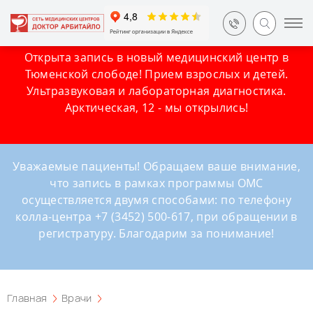
Открыта запись в новый медицинский центр в
Тюменской слободе! Прием взрослых и детей.
Ультразвуковая и лабораторная диагностика.
Арктическая, 12 - мы открылись!
Уважаемые пациенты! Обращаем ваше внимание,
что запись в рамках программы ОМС
осуществляется двумя способами: по телефону
колла-центра +7 (3452) 500-617, при обращении в
регистратуру. Благодарим за понимание!
Главная
Врачи