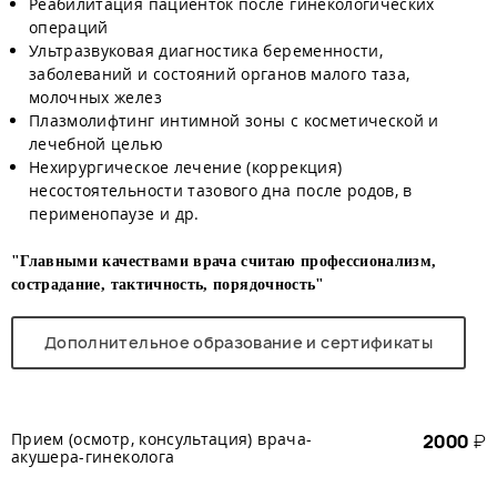
Реабилитация пациенток после гинекологических
операций
Ультразвуковая диагностика беременности,
заболеваний и состояний органов малого таза,
молочных желез
Плазмолифтинг интимной зоны с косметической и
лечебной целью
Нехирургическое лечение (коррекция)
несостоятельности тазового дна после родов, в
перименопаузе и др.
"Главными качествами врача считаю профессионализм,
сострадание, тактичность, порядочность"
Дополнительное образование и сертификаты
Прием (осмотр, консультация) врача-
2000
₽
акушера-гинеколога