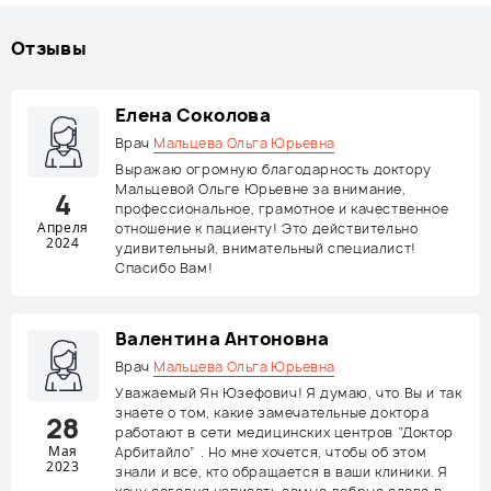
Отзывы
Елена Соколова
Врач
Мальцева Ольга Юрьевна
Выражаю огромную благодарность доктору
Мальцевой Ольге Юрьевне за внимание,
4
профессиональное, грамотное и качественное
Апреля
отношение к пациенту! Это действительно
2024
удивительный, внимательный специалист!
Спасибо Вам!
Валентина Антоновна
Врач
Мальцева Ольга Юрьевна
Уважаемый Ян Юзефович! Я думаю, что Вы и так
знаете о том, какие замечательные доктора
28
работают в сети медицинских центров “Доктор
Мая
Арбитайло” . Но мне хочется, чтобы об этом
2023
знали и все, кто обращается в ваши клиники. Я