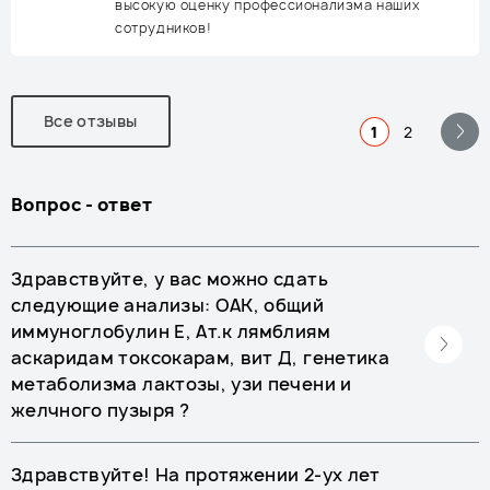
высокую оценку профессионализма наших
сотрудников!
Все отзывы
1
2
Вопрос - ответ
Здравствуйте, у вас можно сдать
следующие анализы: ОАК, общий
иммуноглобулин Е, Ат.к лямблиям
аскаридам токсокарам, вит Д, генетика
метаболизма лактозы, узи печени и
желчного пузыря ?
Здравствуйте! На протяжении 2-ух лет