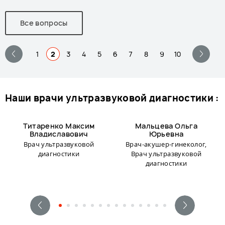
Все вопросы
1
2
3
4
5
6
7
8
9
10
наши врачи ультразвуковой диагностики :
Титаренко Максим
Мальцева Ольга
Владиславович
Юрьевна
Врач ультразвуковой
Врач-акушер-гинеколог,
диагностики
Врач ультразвуковой
диагностики