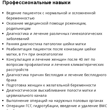
Профессиональные навыки
Ведение пациенток с нормальной и осложненной
беременностью
Оказание медицинской помощи роженицам,
родильницам
Диагностика и лечение различных гинекологических
заболеваний
Ранняя диагностика патологии шейки матки
Реабилитация пациенток после конизации шейки
матки, в т\ч при онкопатологии
Консультация и лечение женщин после 40 лет по
вопросам профилактики и лечения климактерических
расстройств
Диагностика причин бесплодия и лечение бесплодного
брака
Подготовка женщин к желательной беременности
Диагностическое выскабливание полости матки и
цервикального канала
Выполнение операций на наружных половых органах
Операции ГСГ, гидротубации, введение и удаление ВМС