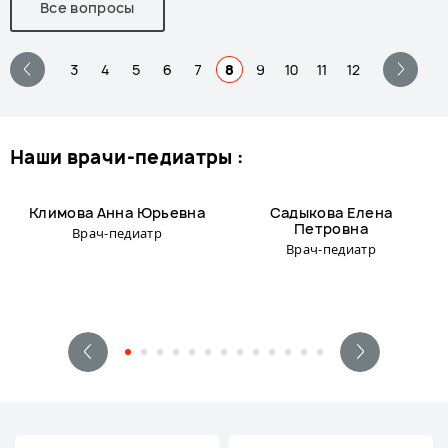
Все вопросы
3
4
5
6
7
8
9
10
11
12
наши врачи-педиатры :
Климова Анна Юрьевна
Садыкова Елена
Петровна
Врач-педиатр
Врач-педиатр