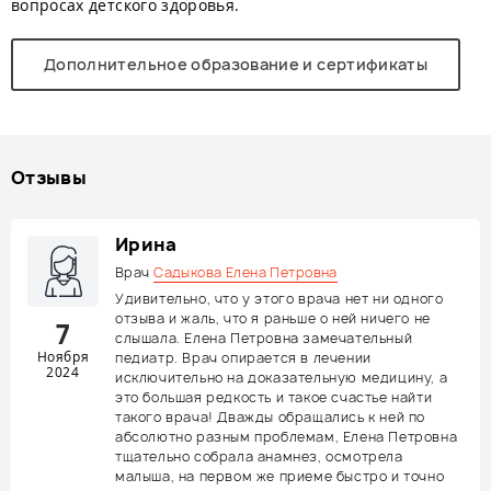
вопросах детского здоровья.
Дополнительное образование и сертификаты
Отзывы
Ирина
Врач
Садыкова Елена Петровна
Удивительно, что у этого врача нет ни одного
отзыва и жаль, что я раньше о ней ничего не
7
слышала. Елена Петровна замечательный
Ноября
педиатр. Врач опирается в лечении
2024
исключительно на доказательную медицину, а
это большая редкость и такое счастье найти
такого врача! Дважды обращались к ней по
абсолютно разным проблемам, Елена Петровна
тщательно собрала анамнез, осмотрела
малыша, на первом же приеме быстро и точно