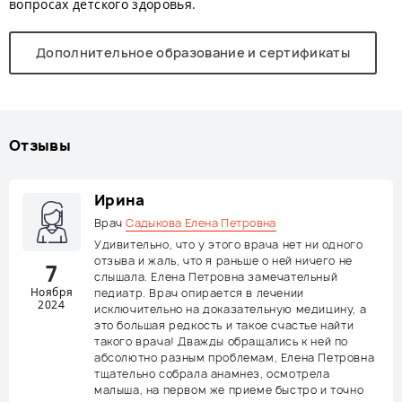
вопросах детского здоровья.
Дополнительное образование и сертификаты
Отзывы
Ирина
Врач
Садыкова Елена Петровна
Удивительно, что у этого врача нет ни одного
отзыва и жаль, что я раньше о ней ничего не
7
слышала. Елена Петровна замечательный
Ноября
педиатр. Врач опирается в лечении
2024
исключительно на доказательную медицину, а
это большая редкость и такое счастье найти
такого врача! Дважды обращались к ней по
абсолютно разным проблемам, Елена Петровна
тщательно собрала анамнез, осмотрела
малыша, на первом же приеме быстро и точно