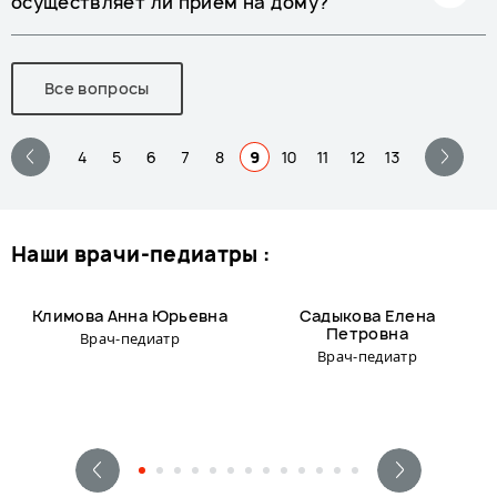
осуществляет ли прием на дому?
Все вопросы
4
5
6
7
8
9
10
11
12
13
наши врачи-педиатры :
Климова Анна Юрьевна
Садыкова Елена
Петровна
Врач-педиатр
Врач-педиатр