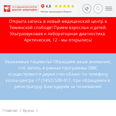
Открыта запись в новый медицинский центр в
Тюменской слободе! Прием взрослых и детей.
Ультразвуковая и лабораторная диагностика.
Арктическая, 12 - мы открылись!
Уважаемые пациенты! Обращаем ваше внимание,
что запись в рамках программы ОМС
осуществляется двумя способами: по телефону
колла-центра +7 (3452) 500-617, при обращении в
регистратуру. Благодарим за понимание!
Главная
Врачи