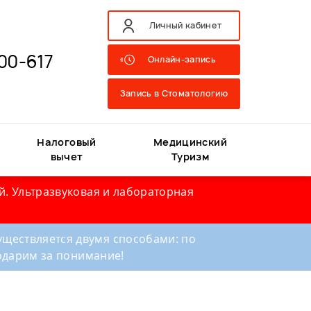
Личный кабинет
00-617
Онлайн-запись
Запись в Стоматологию
Налоговый
Медицинский
вычет
Туризм
й. Ультразвуковая и лабораторная
ществляется двумя способами: по
годарим за понимание!