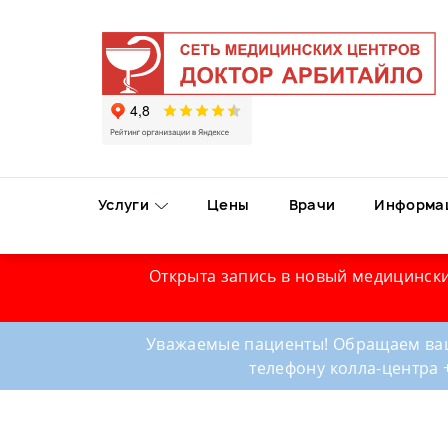
Услуги
Цены
Врачи
Информа
Открыта запись в новый медицински
Уважаемые пациенты! Обращаем ваш
телефону колла-центра 