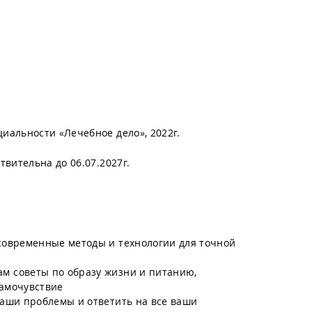
иальности «Лечебное дело», 2022г.
вительна до 06.07.2027г.
современные методы и технологии для точной
м советы по образу жизни и питанию,
самочувствие
ваши проблемы и ответить на все ваши