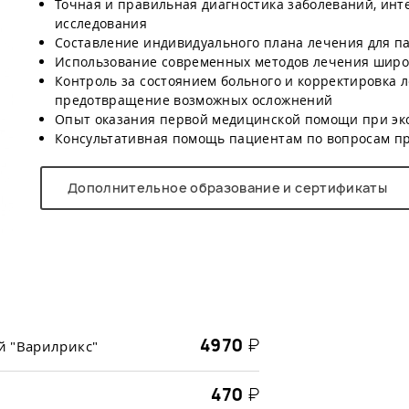
Точная и правильная диагностика заболеваний, инт
исследования
Составление индивидуального плана лечения для п
Использование современных методов лечения широк
Контроль за состоянием больного и корректировка 
предотвращение возможных осложнений
Опыт оказания первой медицинской помощи при эк
Консультативная помощь пациентам по вопросам пр
Дополнительное образование и сертификаты
4970
₽
й "Варилрикс"
470
₽