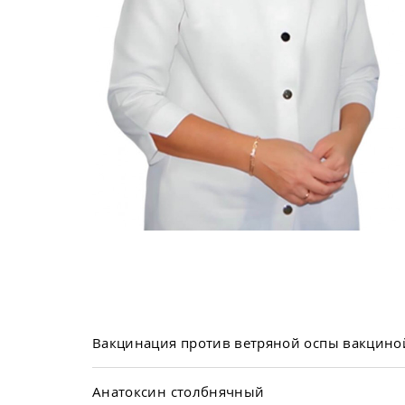
Вакцинация против ветряной оспы вакцино
Анатоксин столбнячный