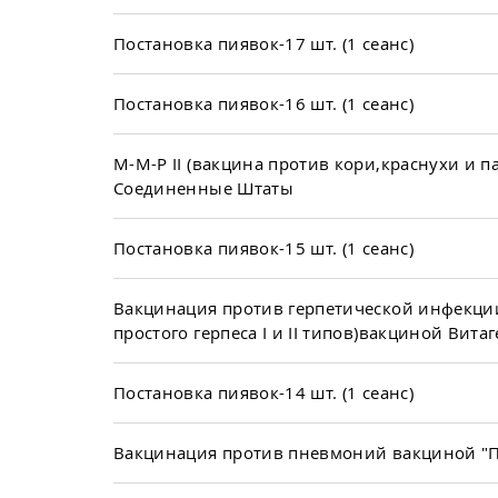
Постановка пиявок-17 шт. (1 сеанс)
Постановка пиявок-16 шт. (1 сеанс)
М-М-Р II (вакцина против кори,краснухи и п
Соединенные Штаты
Постановка пиявок-15 шт. (1 сеанс)
Вакцинация против герпетической инфекци
простого герпеса I и II типов)вакциной Витаг
Постановка пиявок-14 шт. (1 сеанс)
Вакцинация против пневмоний вакциной "П