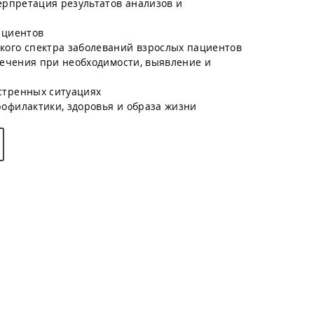
ерпретация результатов анализов и
ациентов
ого спектра заболеваний взрослых пациентов
лечения при необходимости, выявление и
стренных ситуациях
офилактики, здоровья и образа жизни