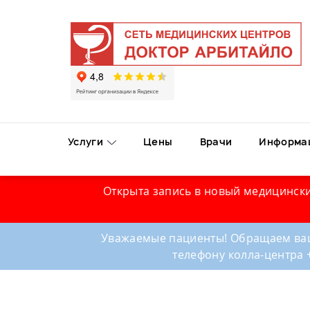
Услуги
Цены
Врачи
Информа
Открыта запись в новый медицински
Уважаемые пациенты! Обращаем ваш
телефону колла-центра 