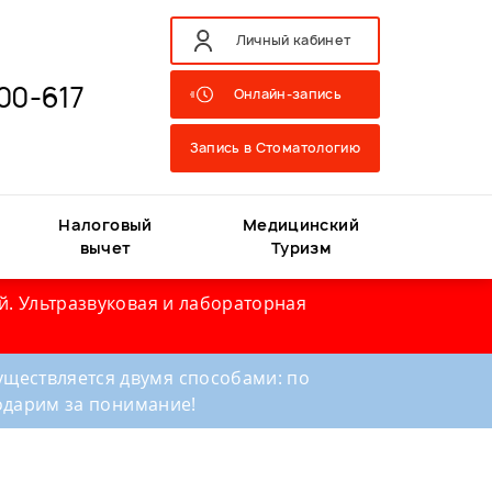
Личный кабинет
00-617
Онлайн-запись
Запись в Стоматологию
Налоговый
Медицинский
вычет
Туризм
й. Ультразвуковая и лабораторная
ществляется двумя способами: по
годарим за понимание!