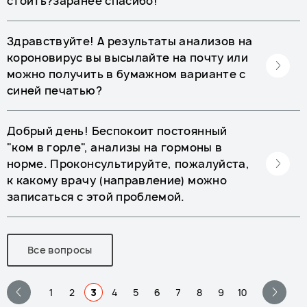
стоить?заранее спасибо!
Здравствуйте! А результаты анализов на
короновирус вы высылайте на почту или
можно получить в бумажном варианте с
синей печатью?
Добрый день! Беспокоит постоянный
"ком в горле", анализы на гормоны в
норме. Проконсультируйте, пожалуйста,
к какому врачу (направление) можно
записаться с этой проблемой.
Все вопросы
1
2
3
4
5
6
7
8
9
10