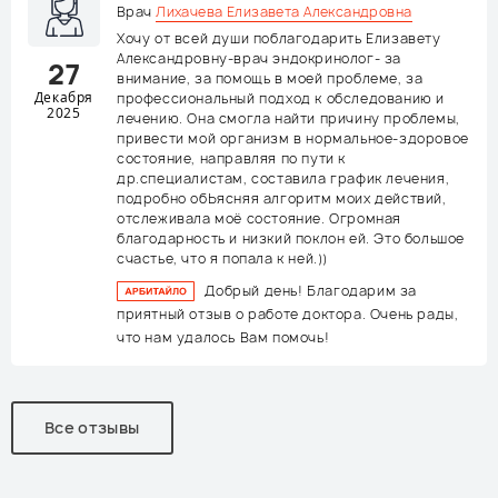
Врач
Лихачева Елизавета Александровна
Хочу от всей души поблагодарить Елизавету
Александровну-врач эндокринолог- за
27
внимание, за помощь в моей проблеме, за
Декабря
профессиональный подход к обследованию и
2025
лечению. Она смогла найти причину проблемы,
привести мой организм в нормальное-здоровое
состояние, направляя по пути к
др.специалистам, составила график лечения,
подробно обЬясняя алгоритм моих действий,
отслеживала моё состояние. Огромная
благодарность и низкий поклон ей. Это большое
счастье, что я попала к ней.))
Добрый день! Благодарим за
приятный отзыв о работе доктора. Очень рады,
что нам удалось Вам помочь!
Все отзывы