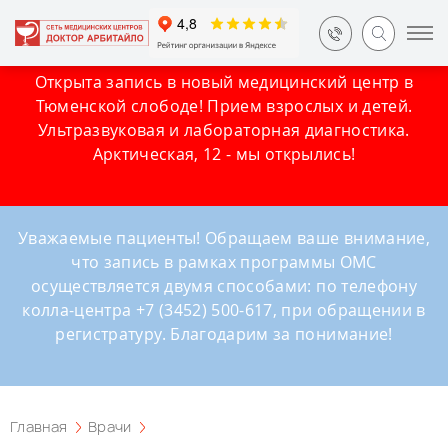
Открыта запись в новый медицинский центр в
Тюменской слободе! Прием взрослых и детей.
Ультразвуковая и лабораторная диагностика.
Арктическая, 12 - мы открылись!
Уважаемые пациенты! Обращаем ваше внимание,
что запись в рамках программы ОМС
осуществляется двумя способами: по телефону
колла-центра +7 (3452) 500-617, при обращении в
регистратуру. Благодарим за понимание!
Главная
Врачи