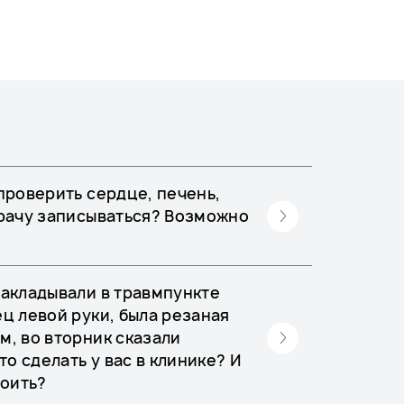
проверить сердце, печень,
врачу записываться? Возможно
накладывали в травмпункте
ц левой руки, была резаная
м, во вторник сказали
то сделать у вас в клинике? И
тоить?