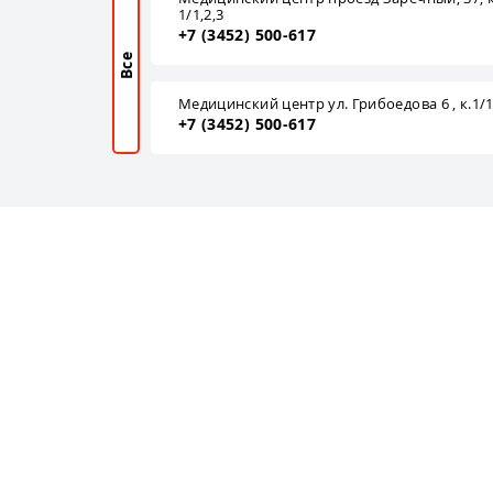
1/1,2,3
+7 (3452) 500-617
Все
Медицинский центр ул. Грибоедова 6 , к.1/
+7 (3452) 500-617