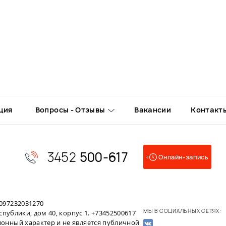
ция
Вопросы - Отзывы
Вакансии
Контакт
3452
500-617
Онлайн-запись
097232031270
МЫ В СОЦИАЛЬНЫХ СЕТЯХ:
публики, дом 40, корпус 1. +73452500617
онный характер и не является публичной