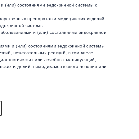
 и (или) состояниями эндокринной системы с
карственных препаратов и медицинских изделий
эндокринной системы
заболеваниями и (или) состояниями эндокринной
иями и (или) состояниями эндокринной системы
твий, нежелательных реакций, в том числе
диагностических или лечебных манипуляций,
нских изделий, немедикаментозного лечения или