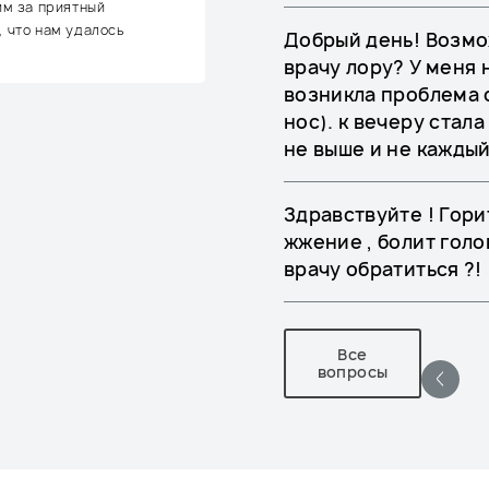
им за приятный
, что нам удалось
Добрый день! Возмо
врачу лору? У меня 
возникла проблема 
нос). к вечеру стал
не выше и не каждый
Здравствуйте ! Гори
жжение , болит голо
врачу обратиться ?!
Все
вопросы