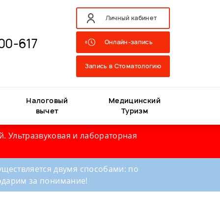
Личный кабинет
00-617
Онлайн-запись
Запись в Стоматологию
Налоговый
Медицинский
вычет
Туризм
й. Ультразвуковая и лабораторная
ществляется двумя способами: по
годарим за понимание!