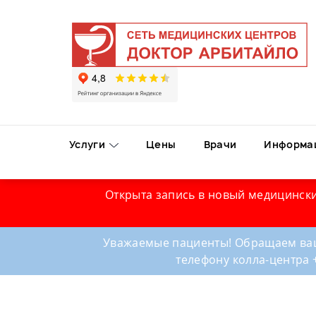
Услуги
Цены
Врачи
Информа
Открыта запись в новый медицински
Уважаемые пациенты! Обращаем ваш
телефону колла-центра 