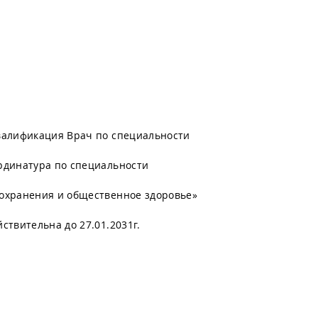
валификация Врач по специальности
рдинатура по специальности
охранения и общественное здоровье»
твительна до 27.01.2031г.