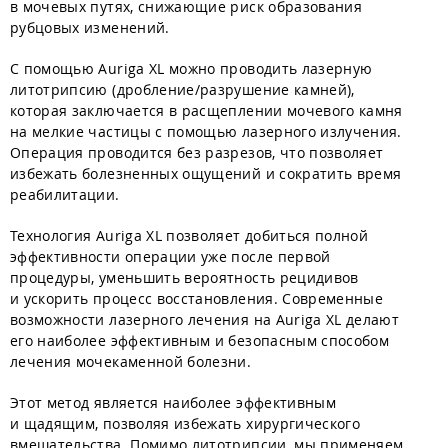
в мочевых путях, снижающие риск образования
рубцовых изменений.
С помощью Auriga XL можно проводить лазерную
литотрипсию (дробление/разрушение камней),
которая заключается в расщеплении мочевого камня
на мелкие частицы с помощью лазерного излучения.
Операция проводится без разрезов, что позволяет
избежать болезненных ощущений и сократить время
реабилитации.
Технология Auriga XL позволяет добиться полной
эффективности операции уже после первой
процедуры, уменьшить вероятность рецидивов
и ускорить процесс восстановления. Современные
возможности лазерного лечения на Auriga XL делают
его наиболее эффективным и безопасным способом
лечения мочекаменной болезни.
Этот метод является наиболее эффективным
и щадящим, позволяя избежать хирургического
вмешательства. Помимо литотрипсии, мы применяем