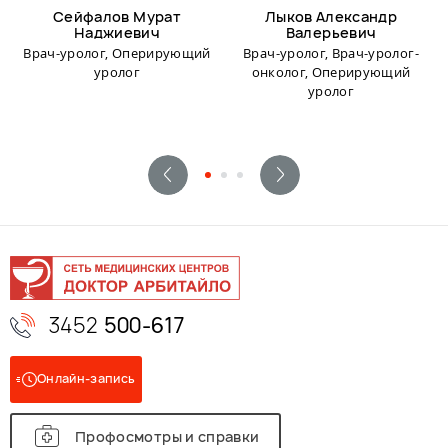
Сейфалов Мурат
Лыков Александр
Наджиевич
Валерьевич
Врач-уролог, Оперирующий
Врач-уролог, Врач-уролог-
уролог
онколог, Оперирующий
уролог
3452
500-617
Онлайн-запись
Профосмотры и справки