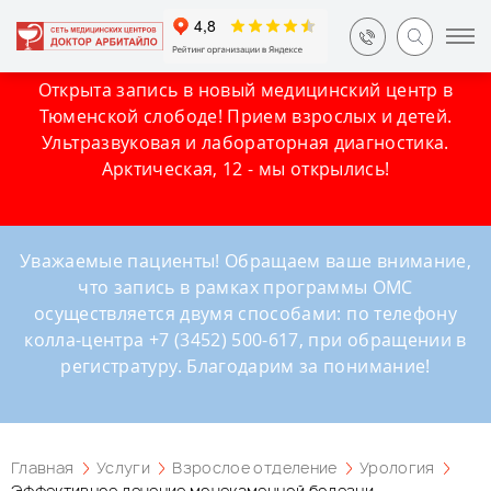
Открыта запись в новый медицинский центр в
Тюменской слободе! Прием взрослых и детей.
Ультразвуковая и лабораторная диагностика.
Арктическая, 12 - мы открылись!
Уважаемые пациенты! Обращаем ваше внимание,
что запись в рамках программы ОМС
осуществляется двумя способами: по телефону
колла-центра +7 (3452) 500-617, при обращении в
регистратуру. Благодарим за понимание!
Главная
Услуги
Взрослое отделение
Урология
Эффективное лечение мочекаменной болезни